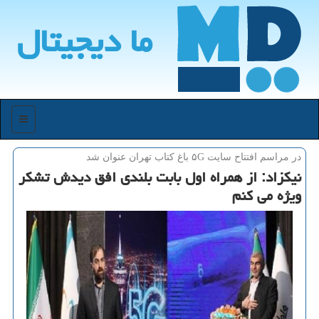
ما دیجیتال
منو
در مراسم افتتاح سایت ۵G باغ كتاب تهران عنوان شد
نیكزاد: از همراه اول بابت بلندی افق دیدش تشكر
ویژه می كنم