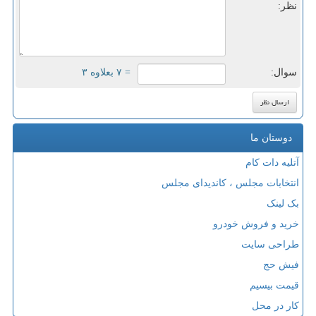
نظر:
سوال:
= ۷ بعلاوه ۳
دوستان ما
آتلیه دات کام
انتخابات مجلس ، کاندیدای مجلس
بک لینک
خرید و فروش خودرو
طراحی سایت
فیش حج
قیمت بیسیم
کار در محل