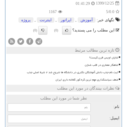
1399/12/25
01:41:29
1167
/5
0.0
تگهای خبر:
آموزش
,
اپراتور
,
اینترنت
,
پروژه
این مطلب را می پسندید؟
(0)
(0)
تازه ترین مطالب مرتبط
شایان اویس قرن کیست؟
شاهکار معماری در قلب شنژن
ثبت نام جذب دانش آموختگان دکتری در دانشگاه ها شروع شد ۲ شرط اصلی جذب
ضعف سیاستگذاری مهم ترین گره کور گلخانه داری ایران
نظرات بینندگان در مورد این مطلب
نظر شما در مورد این مطلب
نام:
ایمیل: