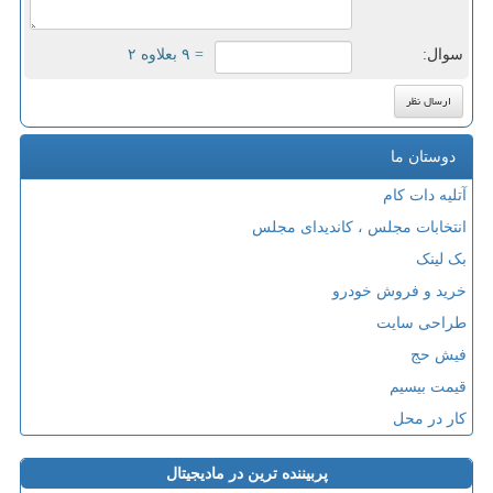
سوال:
= ۹ بعلاوه ۲
دوستان ما
آتلیه دات کام
انتخابات مجلس ، کاندیدای مجلس
بک لینک
خرید و فروش خودرو
طراحی سایت
فیش حج
قیمت بیسیم
کار در محل
پربیننده ترین در مادیجیتال