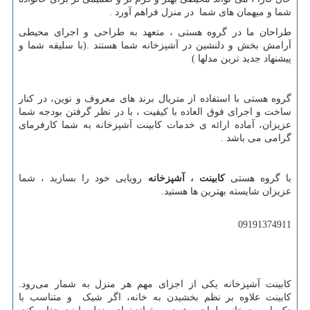
شما و میهمان های شما در منزل فراهم آورد .
طراحان ما در گروه هستی ، متعهد به طراحی و اجرای محیطی
آرامش بخش و دلنشین در آشپزخانه شما هستند .(با سلیقه شما و
پیشنهاد جدید ترین مدلها )
گروه هستی با استفاده از متریال برند های معروف و نوین، در کنار
ساخت و اجرای فوق العاده با کیفیت ، با در نظر گرفتن بودجه شما
عزیزان، آماده ارائه ی خدمات کابینت آشپزخانه به شما کارفرمای
گرامی می باشد .
با گروه هستی
کابینت ، آشپزخانه
رویایی خود را بسازید ، شما
عزیزان شایسته بهترین ها هستید.
09191374911
کابینت آشپزخانه یکی از اجزای مهم هر منزل به شمار می‌رود.
کابینت علاوه بر نظم بخشیدن به خانه، اگر شیک و متناسب با