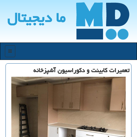
ما دیجیتال
منو
تعمیرات كابینت و دكوراسیون آشپزخانه