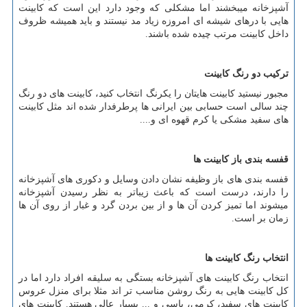
آشپزخانه میبخشند اما مشکلی که وجود دارد این است که کابینت
هایی با درهای شیشه ای امروزه زیاد مد نیستند و باید همیشه ظروف
داخل کابینت مرتب چیده شده باشند.
ترکیب دو رنگ کابینت
مجبور نیستید کابینت هایتان را یکرنگ انتخاب کنید، کابینت های دو رنگ
چند سالی است حسابی بین ایرانی ها پرطرفدار شده اند مثل کابینت
های سفید مشکی یا کرم قهوه ای و....
قفسه بندی باز کابینت ها
قفسه بندی های باز وظیفه نشان دادن وسایل و دکوری های آشپزخانه
را دارند، درست است که باعث زیباتر به نظر رسیدن آشپزخانه
میشوند اما تمیز کردن آن ها و از بین بردن گرد و غبار از روی آن ها
زمان بر است.
انتخاب رنگ کابینت ها
انتخاب رنگ کابینت های آشپزخانه بستگی به سلیقه افراد دارد اما در
کل کابینت هایی به رنگ روشن مناسب تر اند مثلا برای منزل عروس
کابینت های سفید، کرمی، یاسی و ... بسیار عالی هستند. کابینت های