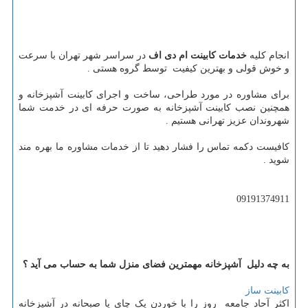
انجام کلیه
خدمات کابینت ام دی اف
در سراسر شهر تهران با سرعت
و خوش قولی و بهترین کیفیت توسط گروه هستی .
برای مشاوره در مورد طراحی، ساخت و اجرای کابینت آشپزخانه و
همچنین نصب کابینت آشپزخانه به صورت حرفه ای در خدمت شما
شهروندان عزیز تهرانی هستیم .
کافیست دکمه تماس را فشار دهید تا از خدمات مشاوره ما بهره مند
شوید .
09191374911
به چه دلیل آشپزخانه مهمترین فضای منزل شما به حساب می آید ؟
کابینت ساز
اکثر آحاد جامعه روز را با خوردن یک چای یا صبحانه در آشپزخانه