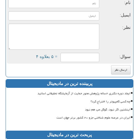
نام:
ایمیل:
نظر:
سوال:
= ۵ بعلاوه ۴
پربیننده ترین در مادیجیتال
ایجاد دوره دکتری ۲ساله پژوهش محور حمایت از آزمایشگاه تحقیقاتی اساتید
چه کسی کامپیوتر را اختراع کرد؟
اینشتین اگر نبود، گوگل مپ هم نبود
ایران در عرصه علوم شناختی جزو ۲۰ کشور برتر جهان است
پربحث ترین در مادیجیتال