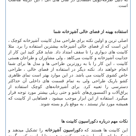
است.
استفاده بهینه از فضای خالی آشپزخانه
شما
اصلی ترین و اولین نکته برای طراحی مدل کابینت آشپزخانه کوچک ،
این است که از فضای خالی آشپزخانه بیشترین استفاده را برد. مثلا
کابینت های دیواری را تا سقف امتداد داد. شاید فکر کنید این کار از
جذابیت آشپزخانه و کابینت می‌کاهد ، ولی مشاوران و طراحان هستی
کابینت ، این کار را با به روزترین طراحی‌ ها و مدل ‌ها برای شما
انجام خواهند داد. نکته دیگر در استفاده از فضای خالی ، طراحی
خاص کشوی کابینت می ‌باشد. در این موارد بهتر است نمای ظاهری
کشو باریک طراحی ولی به تمام قسمت های داخلی آن حداکثر
دسترسی را تعبیه کرد. برای آشپزخانه‌های کوچک استفاده از
یراق‌آلات و اکسسوری‌های تاشو و حتی ریلی بیشتر مورد توجه قرار
میگیرد. استفاده از این ابزار موجب میشود ، فضاهایی از کابینت که
همیشه مورد نیاز نیستند ، به موقع باز و بسته شوند.
نکات مهم درباره دکوراسیون کابینت ها
این کابینت ها هستند که
دکوراسیون آشپزخانه
را تشکیل میدهند و
سبک طراحی آن را مشخص میکنند به همین دلیل است که میگویند