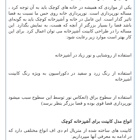
یکی از مواردی که همیشه در خانه های کوچک باید به آن توجه کرد ،
مساله نورپردازی است. نورپردازی خانه روی حس ما نسبت به فضا
تاثیر گذار است. این عامل در خانه و آشپزخانه کوچک باید به گونه‌ای
باشد فضا را بسیار بزرگتر از آنچه که هست، به نمایش بگذارد. این
مساله را در طراحی کابینت آشپزخانه می توان اعمال کرد. برای این
کار بهتر است موارد زیر رعایت شود:
استفاده از روشنایی و نور زیاد در آشپزخانه
استفاده از رنگ زرد و سفید در دکوراسیون به ویژه رنگ کابینت
آشپزخانه
استفاده از سطوح براق (انعکاس نور توسط این سطوح سبب میشود
نورپردازی فضا قوی بوده و فضا بزرگر بنظر برسد)
انواع مدل کابینت برای آشپزخانه کوچک
کابینت های ساخته شده از متریال ام دی اف انواع مختلفی دارد که
در ادامه به معرفی آنها میپردازیم: