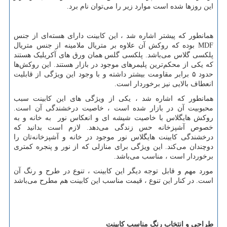
این روزها شده است موارد زیر را می
توان نام برد.
همانطور که پیشتر اشاره شد ، این کابینت دارای هسته‌ای از جنس
MDF
بوده که روکش آن علاوه بر متریال ملامینه از جنس متریال
پلکسی گلاس می‌باشد. پلکسی گلس همان ورق ‌های آکریلیک هستند
که یکی از محکم‌ترین پلیمرهای موجود در بازار هستند. این روکش‌ها
حدود ۵ برابر مقاومت بیشتر داشته و با وجود این ویژگی از قابلیت
انعطاف بالایی نیز برخوردار است.
همانطور که اشاره شد ، یکی از ویژگی ‌های این کابینت سبب
محبوبیت آن در بازار شده است ، خاصیت درخشندگی آن است.
روکش هایگلاس با خاصیت شیشه ای و انعکاس نور به خانه و به
خصوص آشپزخانه حس زندگی می‌دهد. لازم است بدانید که
درخشندگی کابینت هایگلاس نور موجود در خانه و آشپزخانه
تان را
دوچندان می
کند. این ویژگی برای منازلی که از نور و پنجره کمتری
برخوردار است ، مناسب می‌باشد.
مورد مهم و قابل توجه دیگر این کابینت ، تنوع در طرح و رنگ آن
است. در کنار این تنوع ، قیمت مناسب این کابینت هم مطرح می‌باشد
طراحی و انتخاب رنگ مناسب کابینت