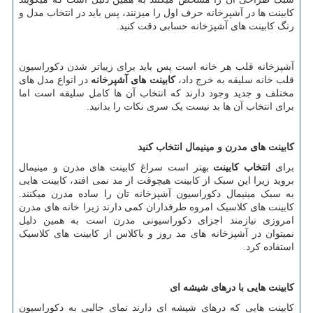
کابینت ها در آشپرخانه حرف اول را میزنند، پس باید در انتخاب مدل و
رنگ کابینت های آشپزخانه حسابی دقت کنید.
آشپزخانه قلب هر خانه است پس باید برای زیباتر شدن دکوراسیون
قلب خانه سلیقه به خرج داد،
کابینت های آشپرخانه
در انواع مدل های
مختلف و جدید وجود دارند که انتخاب آن ها کامل سلیقه است اما
برای انتخاب آن ها بد نیست یک سری نکات را بدانید.
کابینت های مدرن و مینیمال انتخاب کنید
برای
انتخاب کابینت
بهتر است سراغ کابینت های مدرن و مینیمال
بروید زیرا این سبک از کابینت هیچوقت از مد نمی افتد، کابینت هایی
به سبک مینیمال دکوراسیون آشپزخانه تان را ساده مدرن میکنند.
کابینت های کلاسیک امروه طرفداران کمی دارند زیرا خانه های مدرن
امروزی نیازمند اجزای دکوراسیونی مدرن است به همین دلیل
نمیتوان در آشپزخانه های مد روز و باکلاس از کابینت های کلاسیک
استفاده کرد.
کابینت هایی با درهای شیشه ای
کابینت هایی که درهای شیشه ای دارند نمای جالبی به دکوراسیون