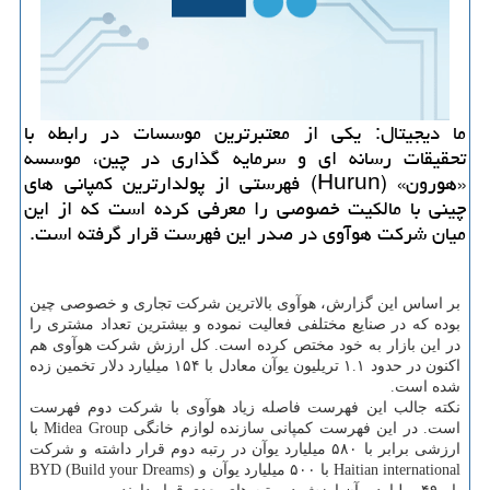
ما دیجیتال: یکی از معتبرترین موسسات در رابطه با
تحقیقات رسانه ای و سرمایه گذاری در چین، موسسه
«هورون» (Hurun) فهرستی از پولدارترین کمپانی های
چینی با مالکیت خصوصی را معرفی کرده است که از این
میان شرکت هوآوی در صدر این فهرست قرار گرفته است.
بر اساس این گزارش، هوآوی بالاترین شرکت تجاری و خصوصی چین
بوده که در صنایع مختلفی فعالیت نموده و بیشترین تعداد مشتری را
در این بازار به خود مختص کرده است. کل ارزش شرکت هوآوی هم
اکنون در حدود ۱.۱ تریلیون یوآن معادل با ۱۵۴ میلیارد دلار تخمین زده
شده است.
نکته جالب این فهرست فاصله زیاد هوآوی با شرکت دوم فهرست
است. در این فهرست کمپانی سازنده لوازم خانگی Midea Group با
ارزشی برابر با ۵۸۰ میلیارد یوآن در رتبه دوم قرار داشته و شرکت
Haitian international با ۵۰۰ میلیارد یوآن و BYD (Build your Dreams)