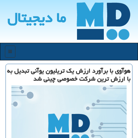
ما دیجیتال
منو
هوآوی با برآورد ارزش یك تریلیون یوآنی تبدیل به
با ارزش ترین شركت خصوصی چینی شد