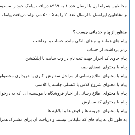
مخاطبین همراه اول با ارسال عدد ۱ به ۸۹۹۹ دریافت پیامک خود را مسدود می نمایند
و مخاطبین ایرانسل با ارسال عدد ۲ را به ۵ ۵۰۰ می تواند دریافت پیامک تبلیغاتی خود را مسدود کنند.
منظور از پیام خدماتی چیست ؟
پیام های همانند پیام های بانکی مانده حساب و برداشت
رمز برداشت از حساب
پیام حاوی کد احراز جهت ثبت نام در وب سایت یا اپلیکیشن
پیام با محتوای انقضای بیمه
پیام با محتوای اطلاع رسانی از مراحل سفارش کاری یا خریداری محصولی
پیام با محتوای شروع کلاس یا کنسلی جلسه یا کلاسی
پیام با محتوای اطلاع رسانی از اخبار فروشگاه یا موسسه ای که به درخ
پیام با محتوای کد سفارش
پیام با محتوای جریمه ها و قبض ها و ابلاغیه ها
به طور کل به پیام های که تبلیغاتی نیستند و دریافت آن برای مشترک هم