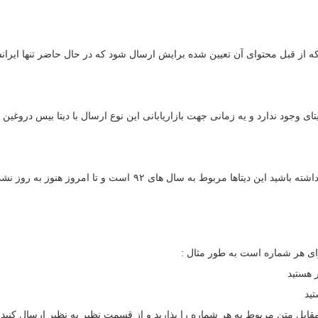
از قبل محتوای آن تعیین شده برایش ارسال شود که در حال حاضر تنها ایران
 وجود ندارد و یه زمانی جهت بازاریابانی این نوع ارسال با دیتا بیس دروغ
ارسال پیامک به مشترکینی که در استان یا شهری حضور دارند البته اطل
ای هر شماره است به طور مثال :
ابل متن مربوط به هر شماره را بذارید و از قسمت نظیر به نظیر ارسال کنید