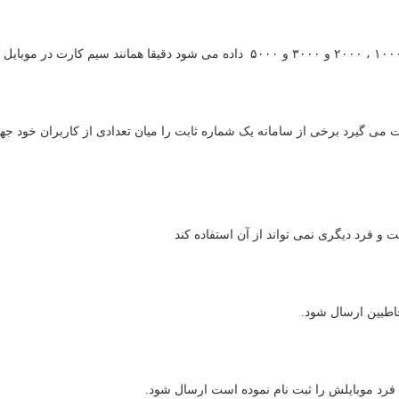
 فرد دیگری نمی تواند از آن استفاده کند
خاطبین ارسال شود.
فرد موبایلش را ثبت نام نموده است ارسال شود.