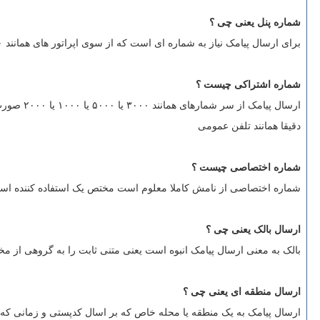
شماره پنل یعنی چی ؟
برای ارسال پیامک نیاز به شماره ای است که از سوی اپراتور های همانند ۱۰۰۰ ، ۲۰۰۰ و ۳۰۰۰ و ۵۰۰۰ داده می شود دقیقا همانند سیم کارت در موبایل که قابلیت ارسال با شماره ها فوق فراهم می شود
شماره اشتراکی چیست ؟
ارسال پیامک از سر شمارهای همانند ۳۰۰۰ یا ۵۰۰۰ یا ۱۰۰۰ یا ۲۰۰۰ صورت می گیرد برخی از سامانه یک شماره ثابت را میان تعدادی از کاربران خود جهت ارسال به اشتراک می گذارند
دقیقا همانند تلفن عمومی
شماره اختصاصی چیست ؟
شماره اختصاصی از نامش کاملا معلوم است مختص یک استفاده کننده است و
ارسال بالک یعنی چی ؟
بالک به معنی ارسال پیامک انبوه است یعنی متنی ثابت را به گروهی از م
ارسال منطقه ای یعنی چی ؟
ارسال پیامک به یک منطقه یا محله خاص که بر اسال کدپستی و زمانی که 