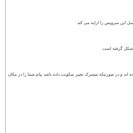
سل این سرویس را ارایه می کند
ین شکل گرفته است
اع داشته باشید این دیتاها مربوط به سال های ۹۲ است و تا امروز هنوز به روز نشده اند و در صورتیکه مشترک تغییر سکونت داده باشد پیام شما را در مکان