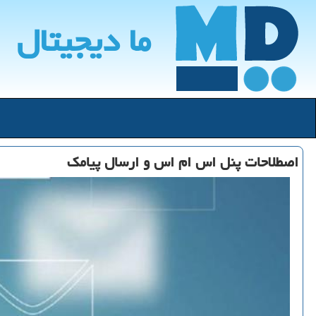
ما دیجیتال
اصطلاحات پنل اس ام اس و ارسال پیامك