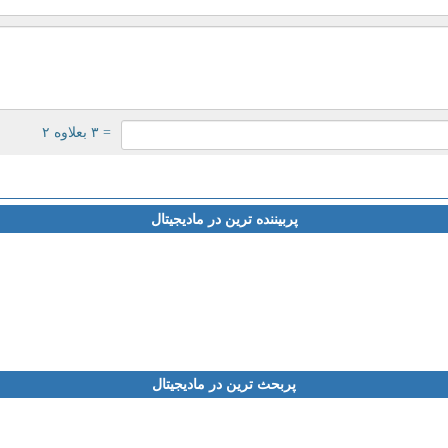
= ۳ بعلاوه ۲
پربیننده ترین در مادیجیتال
پربحث ترین در مادیجیتال