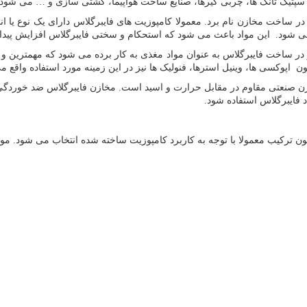
سپتیک تانک ها، چربی گیرها، صنایع ساخت هواپیما، کشتی سازی و … می شود.
یق در ساخت مخازن نام برد. معمولا کامپوزیت های فایبرگلاس دارای یک نوع یا 
ی شود. این مواد باعث می شود که استحکام و سختی فایبرگلاس افزایش پیدا 
ار در ساخت فایبرگلاس به عنوان مواد مغذی به کار برده می شود که مهمترین 
 اپوکسی ها، وینیل استرها، فنولیک ها نیز در این زمینه مورد استفاده واقع م
زن صنعتی مقاوم در مقابل حرارت و اسید است. مخازن فایبرگلاس ضد خوردگی ه
فایبرگلاس استفاده شود.
 ترکیب معمولا با توجه به کاربرد کامپوزیت ساخته شده انتخاب می شود. مواد