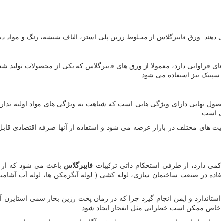
 دهند. ورق فایبرگلاس از مخلوط رزین پلی استر، الیاف شیشه، رنگ و مواد دی
ای فراوانی دارد، معمولا از ورق های فایبرگلاس که یکی از محصولات تولید ش
 سپتیک نیز استفاده می شود.
ل نهایی دارای ویژگی هایی است که شباهت به ویژگی های مواد اولیه ندارد،
 است.
ت های مختلف در بازار عرضه می شود و استفاده از آنها صرفه اقتصادی قابل
ر کمی دارد، از طرفی استحکام ذاتی ترکیبات
فایبرگلاس
باعث می شود که از آن
ه در صنعت ساختمان سازی، لوله کشی ( لوله آبگرمکن ها، لوله آب آشامیدنی
استاندارد و ایمن انجام گیرد چرا که در زمان پخت رزین بخار سمی استایرن
ی خاص ممکن است خطراتی مثل انفجار ایجاد شود.