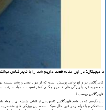
ما دیجیتال: در این مقاله قصد داریم شما را با فایبرگلاس بیشتر
فایبرگلاس در واقع نوعی پوشش است که از مواد نفتی و پشم شیشه ته
منحصربه فرد با ویژگی های خاص و چگالی کمتر نسبت به مواد سازنده است ک
فایبرگلاس چیست ؟
باید بگوییم که در واقع
فایبرگلاس
کامپوزیتی از الیاف شیشه ای با مواد پلی
مستحکم و با دوام و در عین حال سبک است، این ویژگی های منحصر به فرد