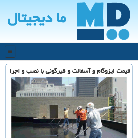
ما دیجیتال
منو
قیمت ایزوگام و آسفالت و قیرگونی با نصب و اجرا