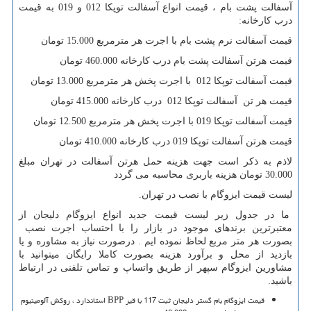
آسفالت پشت بام ، قیمت انواع آسفالت توپکا 012 و 019 به قیمت
درب کارخانه:
قیمت آسفالت نرم پشت بام با اجرت هر مترمربع 15.000 تومان
قیمت هرتن آسفالت پشت بام درب کارخانه 460.000 تومان
قیمت آسفالت توپکا 012 با اجرت پخش هر مترمربع 13.000 تومان
قیمت هر تن آسفالت توپکا 012 درب کارخانه 415.000 تومان
قیمت آسفالت توپکا 019 با اجرت پخش هر مترمربع 12.500 تومان
قیمت هرتن آسفالت توپکا 019 درب کارخانه 410.000 تومان
لاذم به ذکر است جهت هزینه حمل هرتن آسفالت در تهران مبلغ
30.000 تومان هزینه باربری محاسبه می گردد
لیست قیمت ایزوگام با نصب در تهران.
ما در جدول زیر لیست قیمت جدید انواع ایزوگام دلیجان از
معتبرترین برندهای موجود در بازار را با احتساب اجرت نصب
بصورت هر متر مربع لحاظ نموده ایم . درصورت نیاز به مشاوره و یا
بازدید از محل و برآورد هزینه بصورت کاملا رایگان میتوانید با
مشاورین ایزوگام سپهر از طریق واتساپ و تماس تلفنی در ارتباط
باشید.
قیمت ایزوگام بام گستر دلیجان ثبت 117 با قیر
BPP
استاندارد ، روکش آلومینیوم