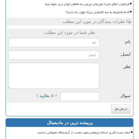
فراخوان اعطای جایزه ابوریحان بیرونی به محققان جوان برتر علوم پایه
کدام کشورها به سه اقیانوس بزرگ جهان راه دارند؟
نظرات بینندگان در مورد این مطلب
نظر شما در مورد این مطلب
نام:
ایمیل:
نظر:
سوال:
= ۸ بعلاوه ۱
پربیننده ترین در مادیجیتال
ایجاد دوره دکتری ۲ساله پژوهش محور حمایت از آزمایشگاه تحقیقاتی اساتید