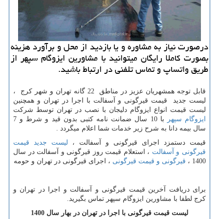
درصورت نیاز به مشاوره و یا بازدید از محل و برآورد هزینه
بصورت كاملا رایگان میتوانید با مشاورین ایزوگام سپهر از
طریق واتساپ و تماس تلفنی در ارتباط باشید.
قابل توجه همشهریان عزیز در مناطق 22 گانه تهران و شهر کرج ،
لیست جدید قیمت قیرگونی و آسفالت با اجرا در تهران و همچنین
لیست قیمت انواع ایزوگام دلیجان با نصب در تهران توسط شرکت
ایزوگام سپهر
با 10 سال ضمانت نامه کتبی بدون قید و شرط و 7
سال بیمه دانا به شرح زیر خدمات شما اعلام میگردد .
قیمت دستمزد اجرای قیرگونی و آسفالت ،
لیست جدید قیمت
قیرگونی و آسفالت
، استعلام قیمت روز قیرگونی و آسفالت در سال
1400 ،
قیرگونی و قیمت قیرگونی
، اجرای قیرگونی در تهران و حومه
برای دریافت آخرین قیمت قیرگونی و آسفالت و اجرا در تهران و
کرج لطفا با مشاورین ایزوگام سپهر تماس بگیرید.
لیست قیمت قیرگونی با اجرا در تهران در بهار سال 1400