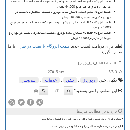
قیمت ایزوگام پشم شیشه دلیجان با روکش آلومینیوم ، کیفیت استاندارد با نصب
در تهران و کرج هر متر مربع 44.000 تومان
قیمت ایزوگام پشم شیشه دلیجان ساده پودری ، کیفیت استاندارد با نصب در
تهران و کرج هر مترمربع 43.000 تومان
قیمت ایزوگام حفاظ بام دلیجان با روکش آلومینیوم ، کیفیت استاندارد هر مترمربع
44.000 تومان
قیمت ایزوگام حفاظ بام دلیجان ساده پودری ، کیفیت استاندارد با نصب در تهران و
حومه هر مترمربع 43.000 تومان
لطفا برای دریافت لیست جدید
قیمت ایزوگام با نصب در تهران
با ما
تماس بگیرید
1400/02/01
16:16:31
27015
/5
5.0
تگهای خبر:
رپورتاژ
,
تلفن
,
خدمات
,
سرویس
این مطلب را می پسندید؟
(0)
(1)
تازه ترین مطالب مرتبط
رکورد گران ترین فسیل دنیا برای این تی رکس ۶۷ میلیون ساله شد
ایران در عرصه علوم شناختی جزو ۲۰ کشور برتر جهان است