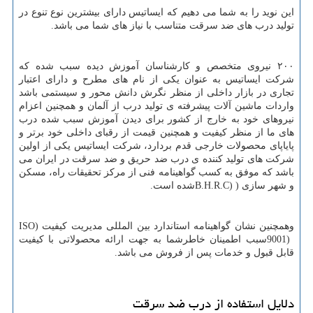
این نوید را به شما می دهیم که ایساتیس دارای بیشترین نوع تنوع در
تولید درب های ضد سرقت متناسب با نیاز های شما می باشد.
۲۰۰ نیروی متخصص و کارشناسان آموزش دیده سبب شده که
شرکت ایساتیس به عنوان یکی از نام های مطرح و دارای اعتبار
تجاری در بازار داخلی از منظر نگرش دانش محور و سیستمی باشد
واردات ماشین آلات پیشرفته ی تولید درب از آلمان و همچنین اعزام
نیروهای خود به خارج از کشور برای دیدن آموزش سبب شده درب
های ما از منظر کیفیت و همچنین قیمت از رقبای داخلی خود برتر و
پایاپای محصولات خارجی قدم بردارد، شرکت ایساتیس یکی از اولین
شرکت های تولید کننده ی درب ضد حریق و ضد سرقت در ایران می
باشد که موفق به کسب گواهینامه فنی از مرکز تحقیقات راه، مسکن
و شهر سازی (
B.H.R.C)
شده است.
وهمچنین نشان گواهینامه استاندارد بین المللی مدیریت کیفیت (
ISO
9001)
سبب اطمینان خاطرشما به جهت ارائه محصولاتی با کیفیت
قابل قبول و خدمات پس از فروش می باشد.
دلایل استفاده از درب ضد سرقت