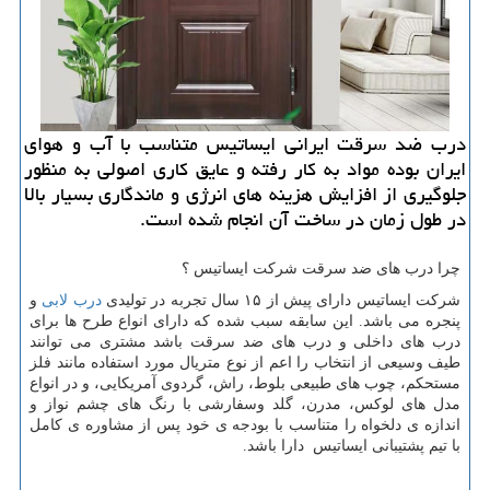
درب ضد سرقت ایرانی ایساتیس متناسب با آب و هوای
ایران بوده مواد به كار رفته و عایق كاری اصولی به منظور
جلوگیری از افزایش هزینه های انرژی و ماندگاری بسیار بالا
در طول زمان در ساخت آن انجام شده است.
چرا درب های ضد سرقت شرکت ایساتیس ؟
شرکت ایساتیس دارای پیش از ۱۵ سال تجربه در تولیدی
درب لابی
و
پنجره می باشد. این سابقه سبب شده که دارای انواع طرح ها برای
درب های داخلی و درب های ضد سرقت باشد مشتری می توانند
طیف وسیعی از انتخاب را اعم از نوع متریال مورد استفاده مانند فلز
مستحکم، چوب های طبیعی بلوط، راش، گردوی آمریکایی، و در انواع
مدل های لوکس، مدرن، گلد وسفارشی با رنگ های چشم نواز و
اندازه ی دلخواه را متناسب با بودجه ی خود پس از مشاوره ی کامل
با تیم پشتیبانی ایساتیس دارا باشد.