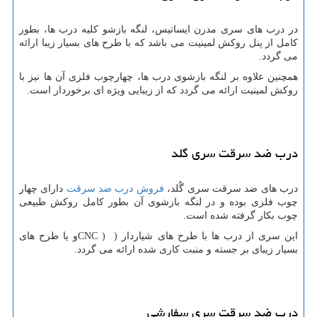
در درب های سری مدرن ایساتیس، لنگه بازشو کلیه درب ها، بطور
کامل از پنل روکش لمینیت می باشد که با طرح های بسیار زیبا ارائه
می گردد.
همچنین علاوه بر لنگه بازشوی درب ها، چهارچوب فلزی آن ها نیز با
روکش لمینیت ارائه می گردد که از زیبایی ویژه ای برخوردار است.
درب ضد سرقت سری گلد
درب های ضد سرقت سری گُلد،
فروش درب ضد سرقت
دارای چهار
چوب فلزی بوده و در لنگه بازشوی آن بطور کامل روکش طبیعی
چوب بکار گرفته شده است.
این سری از درب ها با طرح های شیاردار (
CNC )
و یا طرح های
بسیار زیبای بر جسته و منبت کاری شده ارائه می گردد.
درب ضد سرقت سری سفارشی