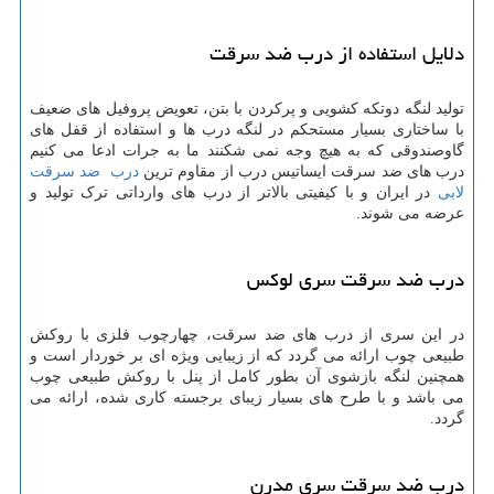
دلایل استفاده از درب ضد سرقت
تولید لنگه دوتکه کشویی و پرکردن با بتن، تعویض پروفیل های ضعیف
با ساختاری بسیار مستحکم در لنگه درب ها و استفاده از قفل های
گاوصندوقی که به هیچ وجه نمی شکنند ما به جرات ادعا می کنیم
درب های ضد سرقت ایساتیس درب از مقاوم ترین
درب ضد سرقت
لابی
در ایران و با کیفیتی بالاتر از درب های وارداتی ترک تولید و
عرضه می شوند.
درب ضد سرقت سری لوکس
در این سری از درب های ضد سرقت، چهارچوب فلزی با روکش
طبیعی چوب ارائه می گردد که از زیبایی ویژه ای بر خوردار است و
همچنین لنگه بازشوی آن بطور کامل از پنل با روکش طبیعی چوب
می باشد و با طرح های بسیار زیبای برجسته کاری شده، ارائه می
گردد.
درب ضد سرقت سری مدرن