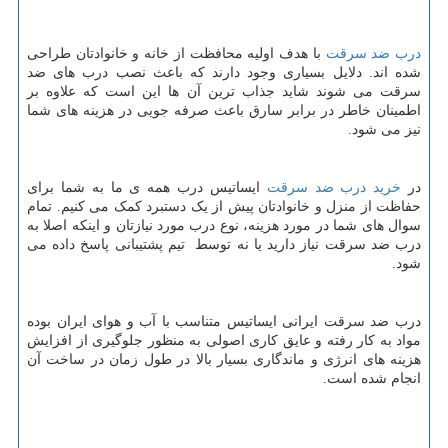
درب ضد سرقت
با هدف اولیه محافظت از خانه و خانوادتان طراحی
شده اند. دلایل بسیاری وجود دارند که باعث نصب درب های ضد
سرقت می شوند شاید جذاب ترین آن ها این است که علاوه بر
اطمینان خاطر در برابر سارق باعث صرفه جویی در هزینه های شما
نیز می شود.
در
خرید درب ضد سرقت
ایساتیس درب همه ی ما به شما برای
حفاظت از منزل و خانوادتان پیش از یک دستبرد کمک می کنیم. تمام
سوال های شما در مورد هزینه، نوع درب مورد نیازتان و اینکه اصلا به
درب ضد سرقت نیاز دارید یا نه توسط تیم پشتیبانی پاسخ داده می
شود.
درب ضد سرقت ایرانی ایساتیس متناسب با آب و هوای ایران بوده
مواد به کار رفته و عایق کاری اصولی به منظور جلوگیری از افزایش
هزینه های انرژی و ماندگاری بسیار بالا در طول زمان در ساخت آن
انجام شده است.