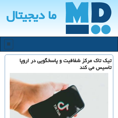
ما دیجیتال
منو
تیك تاك مركز شفافیت و پاسخگویی در اروپا
تاسیس می كند