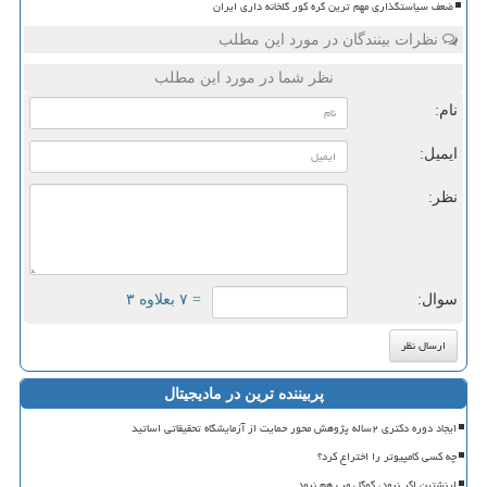
ضعف سیاستگذاری مهم ترین گره کور گلخانه داری ایران
نظرات بینندگان در مورد این مطلب
نظر شما در مورد این مطلب
نام:
ایمیل:
نظر:
سوال:
= ۷ بعلاوه ۳
پربیننده ترین در مادیجیتال
ایجاد دوره دکتری ۲ساله پژوهش محور حمایت از آزمایشگاه تحقیقاتی اساتید
چه کسی کامپیوتر را اختراع کرد؟
اینشتین اگر نبود، گوگل مپ هم نبود