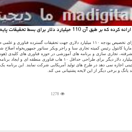
پیشرفته در زمینه های علمی و فناوری در نظرگرفته است.
ط ماریا کانتول رئیس کمیته تجاری سنا و راجر ویکر سناتور جمهوریخواه اصلا
دلار) طی ۵ سال در تحقیقات پایه و پیشرفته، تجاری سازی و برنامه های آموزشی در حوزه فناور
زیستی و انرژی های پیشرفته) صرف می شود. همین طور این لایحه ۱۰ میلیار
چینی اجازه نمی دهد در طرح های تولید آمریکایی شرکت نمایند. این برنامه
انگ و برخی دیگر از این لایحه پشتیبانی می کند.
1278