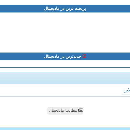
پربحث ترین در مادیجیتال
جدیدترین در مادیجیتال
لاین
مطالب مادیجیتال