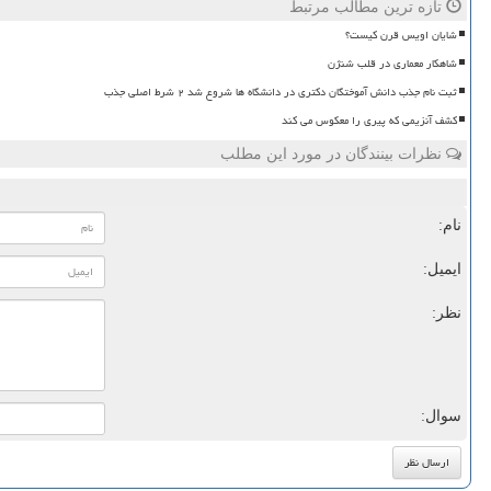
تازه ترین مطالب مرتبط
شایان اویس قرن کیست؟
شاهکار معماری در قلب شنژن
ثبت نام جذب دانش آموختگان دکتری در دانشگاه ها شروع شد ۲ شرط اصلی جذب
کشف آنزیمی که پیری را معکوس می کند
نظرات بینندگان در مورد این مطلب
نام:
ایمیل:
نظر:
سوال: