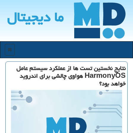
ما دیجیتال
منو
نتایج نخستین تست ها از عملكرد سیستم عامل
HarmonyOS هواوی چالشی برای اندروید
خواهد بود؟