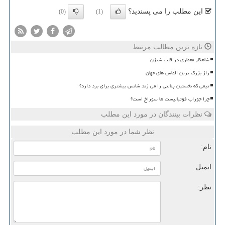
این مطلب را می پسندید؟
(0)
(1)
تازه ترین مطالب مرتبط
شاهکار معماری در قلب شنژن
راز بزرگ ترین الماس های جهان
تیمی که نخستین پنالتی را می زند شانس بیشتری برای برد دارد؟
چرا جوراب فوتبالیست ها سوراخ است؟
نظرات بینندگان در مورد این مطلب
نظر شما در مورد این مطلب
نام:
ایمیل:
نظر: