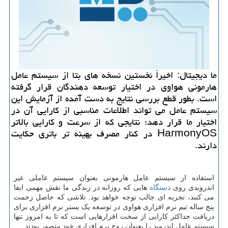
ما دیجیتال: اخیراً نخستین نسخه های بتا از سیستم عامل
هارمونی هواوی در اختیار توسعه دهندگان قرار گرفته
است. بطور قطع بررسی نتایج به دست آمده از آزمایش این
سیستم عامل می تواند اطلاعات مناسبی از کارایی آن در
اختیار ما قرار دهد؛ نتایجی که از سرعت و کارایی بالاتر
HarmonyOS در کنار مصرف بهینه تر باتری حکایت
دارند.
استفاده از سیستم عامل هارمونی بعنوان سیستم عاملی غیر
اندرویدی روی
دستگاه
هایی که روزانه در زندگی ما نقش مهمی ایفا
می کنند، تجربه ای جالب توجه خواهد بود. تلاشی که حاصل زحمت
پنج ساله تیم نرم افزاری هواوی در توسعه یک بستر نرم افزاری برای
دریافت حداکثر کارایی از سخت افزارهایی است که تا به امروز تنها
سیستم عامل اندروید را بعنوان روح نرم افزاری خود متصور بودند.