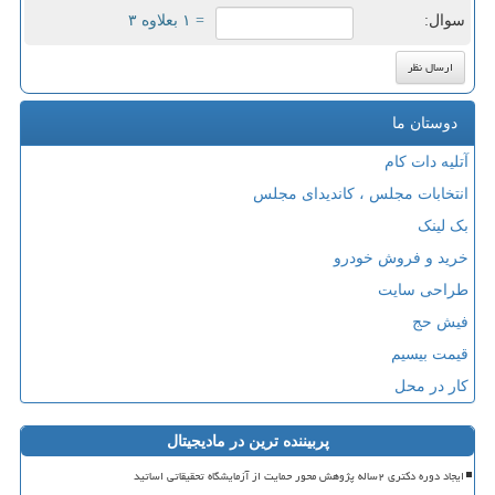
سوال:
= ۱ بعلاوه ۳
دوستان ما
آتلیه دات کام
انتخابات مجلس ، کاندیدای مجلس
بک لینک
خرید و فروش خودرو
طراحی سایت
فیش حج
قیمت بیسیم
کار در محل
پربیننده ترین در مادیجیتال
ایجاد دوره دکتری ۲ساله پژوهش محور حمایت از آزمایشگاه تحقیقاتی اساتید