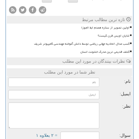
تازه ترین مطالب مرتبط
اولین تصویر از ستاره همدم ابط الجوزا
شایان اویس قرن کیست؟
کسب مدال اتحادیه جهانی ریاضی توسط دانش آموخته مهندسی کامپیوتر شریف
کشف قدیمی ترین مدرک خشونت انسان
نظرات بینندگان در مورد این مطلب
نظر شما در مورد این مطلب
نام:
ایمیل:
نظر:
سوال:
= ۲ بعلاوه ۱