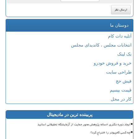
دوستان ما
آتلیه دات کام
انتخابات مجلس ، کاندیدای مجلس
بک لینک
خرید و فروش خودرو
طراحی سایت
فیش حج
قیمت بیسیم
کار در محل
پربیننده ترین در مادیجیتال
ایجاد دوره دکتری ۲ساله پژوهش محور حمایت از آزمایشگاه تحقیقاتی اساتید
چه کسی کامپیوتر را اختراع کرد؟