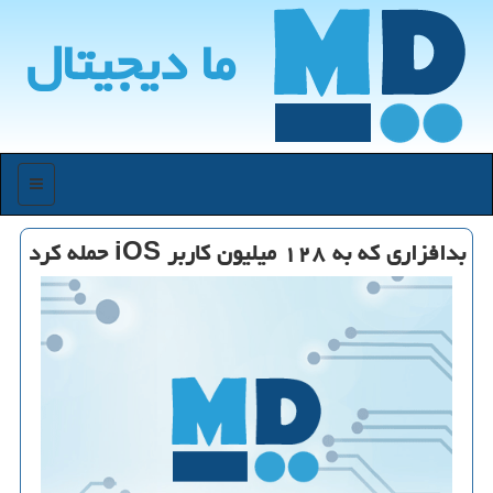
ما دیجیتال
منو
بدافزاری كه به ۱۲۸ میلیون كاربر iOS حمله كرد