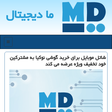
ما دیجیتال
منو
شاتل موبایل برای خرید گوشی نوكیا به مشتركین
خود تخفیف ویژه عرضه می كند