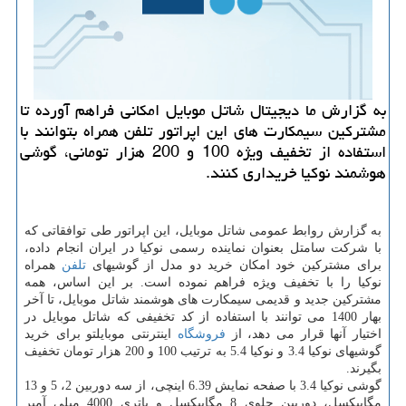
به گزارش ما دیجیتال شاتل موبایل امکانی فراهم آورده تا
مشترکین سیمکارت های این اپراتور تلفن همراه بتوانند با
استفاده از تخفیف ویژه 100 و 200 هزار تومانی، گوشی
هوشمند نوکیا خریداری کنند.
به گزارش روابط عمومی شاتل موبایل، این اپراتور طی توافقاتی که
با شرکت سامتل بعنوان نماینده رسمی نوکیا در ایران انجام داده،
برای مشترکین خود امکان خرید دو مدل از گوشیهای
تلفن
همراه
نوکیا را با تخفیف ویژه فراهم نموده است. بر این اساس، همه
مشترکین جدید و قدیمی سیمکارت های هوشمند شاتل موبایل، تا آخر
بهار 1400 می توانند با استفاده از کد تخفیفی که شاتل موبایل در
اختیار آنها قرار می دهد، از
فروشگاه
اینترنتی موبایلتو برای خرید
گوشیهای نوکیا 3.4 و نوکیا 5.4 به ترتیب 100 و 200 هزار تومان تخفیف
بگیرند.
گوشی نوکیا 3.4 با صفحه نمایش 6.39 اینچی، از سه دوربین 2، 5 و 13
مگاپیکسل، دوربین جلوی 8 مگاپیکسل و باتری 4000 میلی آمپر