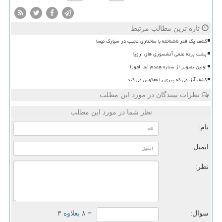
تازه ترین مطالب مرتبط
کشف یک قمر ناشناخته با ساختاری عجیب در سیارک نیسا
پشت پرده علمی آتشسوزی های اروپا
اولین تصویر از ستاره همدم ابط الجوزا
کشف آنزیمی که پیری را معکوس می کند
نظرات بینندگان در مورد این مطلب
نظر شما در مورد این مطلب
نام:
ایمیل:
نظر:
سوال:
= ۸ بعلاوه ۳