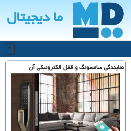
ما دیجیتال
منو
نمایندگی سامسونگ و قفل الكترونیكی آن