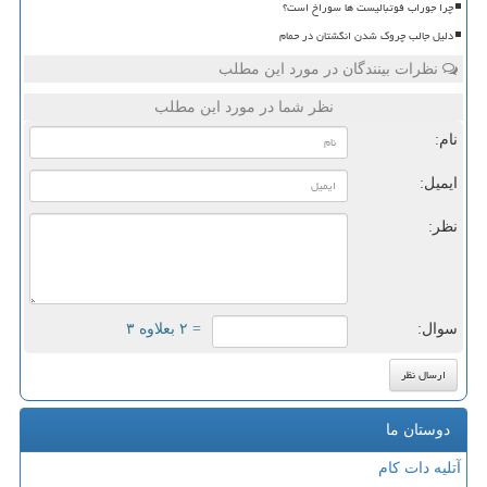
چرا جوراب فوتبالیست ها سوراخ است؟
دلیل جالب چروک شدن انگشتان در حمام
نظرات بینندگان در مورد این مطلب
نظر شما در مورد این مطلب
نام:
ایمیل:
نظر:
سوال:
= ۲ بعلاوه ۳
دوستان ما
آتلیه دات کام