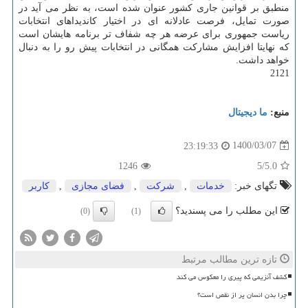
منطبق بر قوانین جاری کشور عنوان شده است، به نظر می آید در
صورت تمایل، فرصت عادلانه ای در اختیار کاندیداهای انتخابات
ریاست جمهوری برای عرضه هر چه شفاف تر برنامه هایشان است
که نهایتا افزایش مشارکت همگانی در انتخابات پیش رو را به دنبال
خواهد داشت.
2121
منبع:
ما دیجیتال
1400/03/07
23:19:33
1246
/5
5.0
تگهای خبر:
خدمات
,
شركت
,
فضای مجازی
,
كاربر
این مطلب را می پسندید؟
(0)
(1)
تازه ترین مطالب مرتبط
کشف آنزیمی که پیری را معکوس می کند
چرا بدن انسان پر از نقص است؟