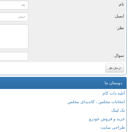
نام:
ایمیل:
نظر:
سوال:
دوستان ما
آتلیه دات کام
انتخابات مجلس ، کاندیدای مجلس
بک لینک
خرید و فروش خودرو
طراحی سایت