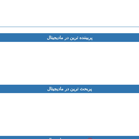
پربیننده ترین در مادیجیتال
پربحث ترین در مادیجیتال