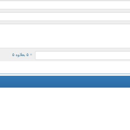
= ۵ بعلاوه ۵