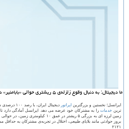
ما دیجیتال: به دنبال وقوع زلزله‌ی ۵ ریشتری حوالی «بابامنیر» در استان فارس، شبکه‌ی ایرانسل کاملاً پایدار و درحال خدمت رسانی به مشترکان است.
ایرانسل؛ نخستین و بزرگترین
اپراتور
دیجیتال ایران، با رصد ۱۰۰ درصدی شبکه به صورت ۲۴ ساعته، همواره در حالت آماده باش قرار دارد تا در صورت بروز و مشاهده کوچک ترین
ترین
خدمات
زمین لرزه ای به بزرگی ۵ ریشتر در
بروز حوادثی مانند بلایای طبیعی، اختلال در تجربه‌ی مشترکان به حداقل م
۲۱۲۱