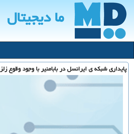
ما دیجیتال
پایداری شبكه ی ایرانسل در بابامنیر با وجود وقوع زلزل