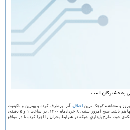
اختلال
، آنرا برطرف کرده و بهترین و باکیفیت
را به مشترکان خود عرضه می دهد. ایرانسل آمادگی دارد تا درصورت درخواست اپراتورهای دیگر از راه رومینگ ملی، میزبان مشترکان آنها هم باشد. صبح امروز شنبه، ۸ خردادماه ۱۴۰۰، در ساعت ۱ و ۵ دقیقه،
ز راه اندازی شبکه‌ی خود، طرح پایداریِ شبکه در شرایط بحران را اجرا کرده تا در مواقع