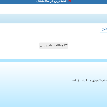
جدیدترین در مادیجیتال
لاین
مطالب مادیجیتال
و IT را دنبال کنید