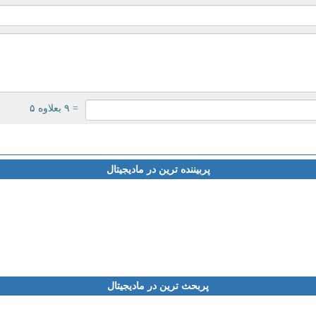
= ۹ بعلاوه ۵
پربیننده ترین در مادیجیتال
پربحث ترین در مادیجیتال