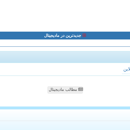
جدیدترین در مادیجیتال
لاین
مطالب مادیجیتال