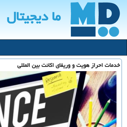
ما دیجیتال
خدمات احراز هویت و وریفای اكانت بین المللی