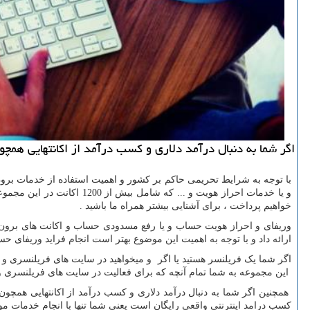
اگر شما به دنبال درآمد دلاری و كسب درآمد از اكانتهایی همچ
با توجه به شرایط تحریمی حاکم بر کشور و اهمیت استفاده از خدمات ب
و یا خدمات احراز هویت و ... که شامل بیش از 1200 اکانت در این مجموعه میباشد بپردازیم ، از طرفی در ادامه به موضوع افتتاح حساب و یا رفع مشکل
خواهیم پرداخت ، برای آشنایی بیشتر همراه ما باشید .
وریفای و احراز هویت حساب و یا رفع مسدودی حساب و اکانت های برون م
ارائه داد و با توجه به اهمیت این موضوع بهتر است انجام فراید وریفای حس
اگر شما یک فریلنسر هستید یا اگر و میخواهید در سایت های فریلنسری و
این مجموعه به شما تمام آنچه که برای فعالیت در سایت های فریلنسری و اک
همچنین اگر شما به دنبال درآمد دلاری و کسب درآمد از اکانتهایی همچو
کسب درامد اینترنتی واقعی رایگان است یعنی شما تنها با انجام خدمات مو