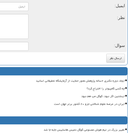
ایمیل:
نظر:
سوال:
ایجاد دوره دکتری ۲ساله پژوهش محور حمایت از آزمایشگاه تحقیقاتی اساتید
چه کسی کامپیوتر را اختراع کرد؟
اینشتین اگر نبود، گوگل مپ هم نبود
ایران در عرصه علوم شناختی جزو ۲۰ کشور برتر جهان است
تغییر بزرگ در تیم هوش مصنوعی گوگل دمیس هاسابیس جابه جا شد