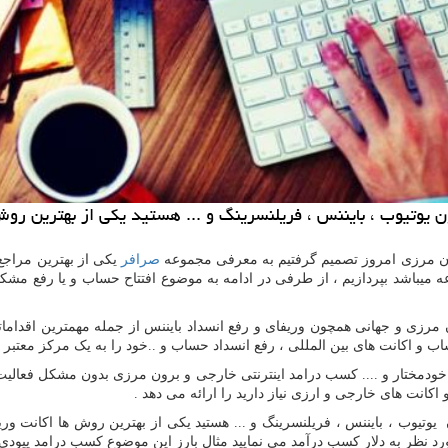
ون یوتیوب ، بایننس ، فریلنسرینگ و ... هستید یكی از بهترین ر
رون مرزی امروز تصمیم گرفتیم به معرفی مجموعه
صرافر
یکی از بهترین مراج
رزی و جهانی همچون وریفای و رفع انسداد بایننس از جمله مهمترین اقداما
اب و اکانت های بین المللی ، رفع انسداد حساب و ..خود را به یک مرکز معتبر و 
 خودمختار و .... کسب درامد اینترنتی خارجی و برون مرزی بدون مشکل فعال
انت های خارجی و ارزی نیاز دارید را ارائه می دهد .
ن یوتیوب ، بایننس ، فریلنسرینگ و ... هستید یکی از بهترین روش ها اکانت 
رد نظر به دلار کسب درآمد می نمایید مثال بارز این موضوع کسب درامد پیودی 