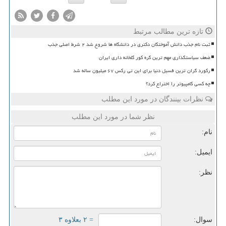
تازه ترین مطالب مرتبط
ثبت نام جذب دانش آموختگان دکتری در دانشگاه ها شروع شد ۲ شرط اصلی جذب
ضعف سیاستگذاری مهم ترین گره کور گلخانه داری ایران
رکورد گران ترین فسیل دنیا برای این تی رکس ۶۷ میلیون ساله شد
چه کسی کامپیوتر را اختراع کرد؟
نظرات بینندگان در مورد این مطلب
نظر شما در مورد این مطلب
نام:
ایمیل:
نظر:
سوال:
= ۲ بعلاوه ۳