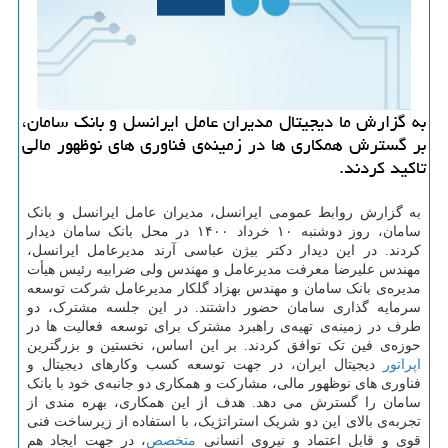
به گزارش ما دیجیتال مدیران عامل ایرانسل و بانک سامان،
بر گسترش همکاری ها در زمینه‌ی فناوری های نوظهور مالی
تاکید کردند.
به گزارش روابط عمومی ایرانسل، مدیران عامل ایرانسل و بانک
سامان، روز دوشنبه ۱۰ خرداد ۱۴۰۰ در محل بانک سامان دیدار
کردند. در این دیدار دکتر بیژن عباسی آرند مدیرعامل ایرانسل،
مهندس علیرضا معرفت مدیرعامل و مهندس ولی ضرابیه رئیس هیأت
مدیره‌ی بانک سامان و مهندس بهزاد گلکار مدیرعامل شرکت توسعه
سرمایه گذاری سامان حضور داشتند. در این جلسه مشترک، دو
طرف در زمینه‌ی تهیه‌ی راهبرد مشترک برای توسعه فعالیت ها در
حوزه‌ی فین تک توافق کردند. بر این اساس، نخستین و بزرگترین
اپراتور
دیجیتال ایران، در جهت توسعه کسب وکارهای دیجیتال و
فناوری های نوظهور مالی، مشارکت و همکاری دو جانبه‌ی خود با بانک
سامان را گسترش می دهد. هدف از این همکاری، بهره مندی از
تجربه‌ی بالای این دو شریک استراتژیک، با استفاده از زیرساخت فنی
قوی و قابل اعتماد و نیروی انسانی
متخصص
، در جهت ایجاد هم