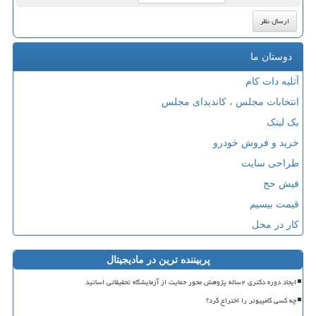
دوستان ما
آتلیه دات کام
انتخابات مجلس ، کاندیدای مجلس
بک لینک
خرید و فروش خودرو
طراحی سایت
فیش حج
قیمت بیسیم
کار در محل
پربیننده ترین در مادیجیتال
ایجاد دوره دکتری ۲ساله پژوهش محور حمایت از آزمایشگاه تحقیقاتی اساتید
چه کسی کامپیوتر را اختراع کرد؟