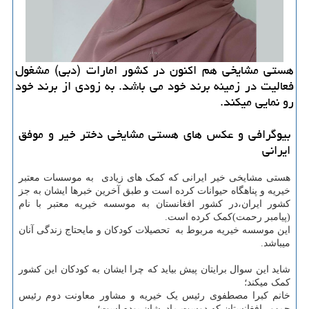
هستی مشایخی هم اكنون در كشور امارات (دبی) مشغول
فعالیت در زمینه برند خود می باشد. به زودی از برند خود
رو نمایی میكند.
بیوگرافی و عکس های هستی مشایخی دختر خیر و موفق
ایرانی
هستی مشایخی خیر ایرانی که کمک های زیادی به موسسات معتبر
خیریه و پناهگاه حیوانات کرده است و طبق آخرین خبرها ایشان به جز
کشور ایران،در کشور افغانستان به موسسه خیریه معتبر با نام
(پیامبر رحمت)کمک کرده است.
این موسسه خیریه مربوط به تحصیلات کودکان و مایحتاج زندگی آنان
میباشد.
شاید این سوال برایتان پیش بیاید که چرا ایشان به کودکان این کشور
کمک میکند؛
خانم کبرا مصطفوی رئیس یک خیریه و مشاور معاونت دوم رئیس
جمهور افغانستان که دوست مادرشان بوده است؛