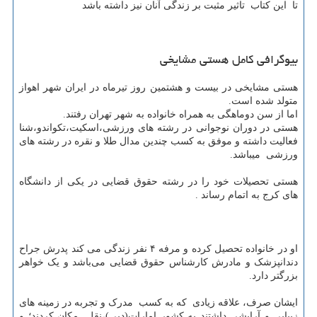
تا این کتاب تاثیر مثبت بر زندگی آنان نیز داشته باشد
بیوگرافی کامل هستی مشایخی
هستی مشایخی در بیست و هشتمین روز تیرماه در ایران شهر اهواز
متولد شده است.
اما از سن دوماهگی به همراه خانواده به شهر تهران رفتند.
هستی در دوران نوجوانی در رشته های ورزشی،اسکیت،تکواندو،شنا
فعالیت داشته و موفق به کسب چندین مدال طلا و نقره در رشته های
ورزشی میباشد.
هستی تحصیلات خود را در رشته حقوق قضایی در یکی از دانشگاه
های کرج به اتمام رساند .
او در خانواده تحصیل کرده و مرفه ۴ نفر زندگی می کند پدرش جراح
دندانپزشک و مادرش کارشناس حقوق قضایی می‌باشد و یک خواهر
بزرگتر دارد.
ایشان صرف، علاقه زیادی که به کسب مدرک و تجربه در زمینه های
زیبایی و آرایشی داشتند به کشور امارات(دبی)،نقل مکان کردند؛ و