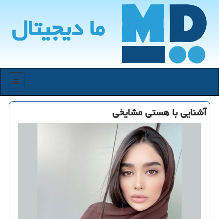
ما دیجیتال
منو
آشنایی با هستی مشایخی