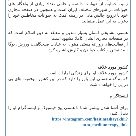
زمینه حمایت از حیوانات داشته و حامی تعداد زیادی از پناهگاه های
حیوانات در شهرهای مختلف ایران است.و همچنین در صفحه مجازی
خود با ترویج چالش هایی در زمینه کمک به حیوانات،مخاطبین خود را
دعوت به این عمل مینماید.
هستی مشایخی انسان بسیار متدین و معتقد به دین اسلام است که
در صفحات مجازی ایشان کاملا مشهود است.
از فعالیت‌های روزانه هستی میتوان به عبادت صبحگاهی، ورزش، یوگا
، مدیتیشن و کتاب خواندن و کارش،اشاره کرد.
کشور مورد علاقه
کشور مورد علاقه او برای زندگی امارات است
که به گفته هستی،این باور را دارد که در این کشور موفقیت های پی
در پی را خواهد داشت .
اینستاگرام
برای آشنا شدن بیشتر شما با هستی پیج فیسبوک و اینستاگرام او را
دنبال کنید:
https://instagram.com/hastimashayekhii?
utm_medium=copy_link