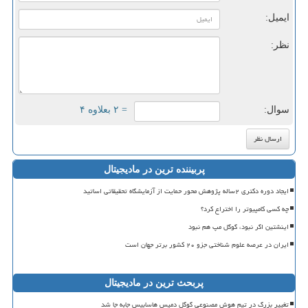
ایمیل:
نظر:
سوال:
= ۲ بعلاوه ۴
پربیننده ترین در مادیجیتال
ایجاد دوره دکتری ۲ساله پژوهش محور حمایت از آزمایشگاه تحقیقاتی اساتید
چه کسی کامپیوتر را اختراع کرد؟
اینشتین اگر نبود، گوگل مپ هم نبود
ایران در عرصه علوم شناختی جزو ۲۰ کشور برتر جهان است
پربحث ترین در مادیجیتال
تغییر بزرگ در تیم هوش مصنوعی گوگل دمیس هاسابیس جابه جا شد