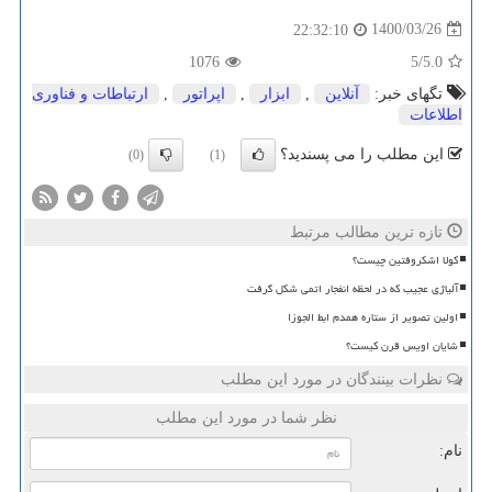
1400/03/26
22:32:10
1076
/5
5.0
تگهای خبر:
آنلاین
,
ابزار
,
اپراتور
,
ارتباطات و فناوری
اطلاعات
این مطلب را می پسندید؟
(0)
(1)
تازه ترین مطالب مرتبط
کولا اشکروفتین چیست؟
آلیاژی عجیب که در لحظه انفجار اتمی شکل گرفت
اولین تصویر از ستاره همدم ابط الجوزا
شایان اویس قرن کیست؟
نظرات بینندگان در مورد این مطلب
نظر شما در مورد این مطلب
نام: