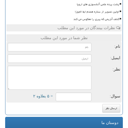
پشت پرده علمی آتشسوزی های اروپا
اولین تصویر از ستاره همدم ابط الجوزا
کشف آنزیمی که پیری را معکوس می کند
نظرات بینندگان در مورد این مطلب
نظر شما در مورد این مطلب
نام:
ایمیل:
نظر:
سوال:
= ۵ بعلاوه ۲
دوستان ما