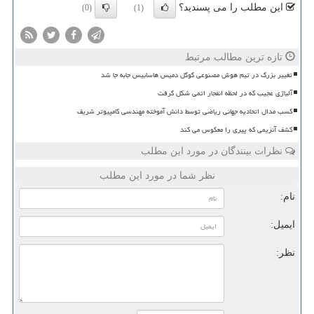
این مطلب را می پسندید؟
(0)
(1)
تازه ترین مطالب مرتبط
تغییر بزرگ در تیم هوش مصنوعی گوگل دمیس هاسابیس جابه جا شد
آلیاژی عجیب که در لحظه انفجار اتمی شکل گرفت
کسب مدال اتحادیه جهانی ریاضی توسط دانش آموخته مهندسی کامپیوتر شریف
کشف آنزیمی که پیری را معکوس می کند
نظرات بینندگان در مورد این مطلب
نظر شما در مورد این مطلب
نام:
ایمیل:
نظر: