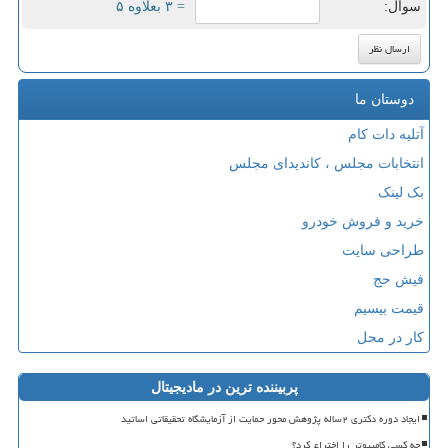
سوال:
= ۳ بعلاوه ۵
دوستان ما
آتلیه دات کام
انتخابات مجلس ، کاندیدای مجلس
بک لینک
خرید و فروش خودرو
طراحی سایت
فیش حج
قیمت بیسیم
کار در محل
پربیننده ترین در مادیجیتال
ایجاد دوره دکتری ۲ساله پژوهش محور حمایت از آزمایشگاه تحقیقاتی اساتید
چه کسی کامپیوتر را اختراع کرد؟