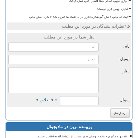
آلیاژی عجیب که در لحظه انفجار اتمی شکل گرفت
شایان اویس قرن کیست؟
ثبت نام جذب دانش آموختگان دکتری در دانشگاه ها شروع شد ۲ شرط اصلی جذب
نظرات بینندگان در مورد این مطلب
نظر شما در مورد این مطلب
نام:
ایمیل:
نظر:
سوال:
= ۹ بعلاوه ۵
پربیننده ترین در مادیجیتال
ایجاد دوره دکتری ۲ساله پژوهش محور حمایت از آزمایشگاه تحقیقاتی اساتید