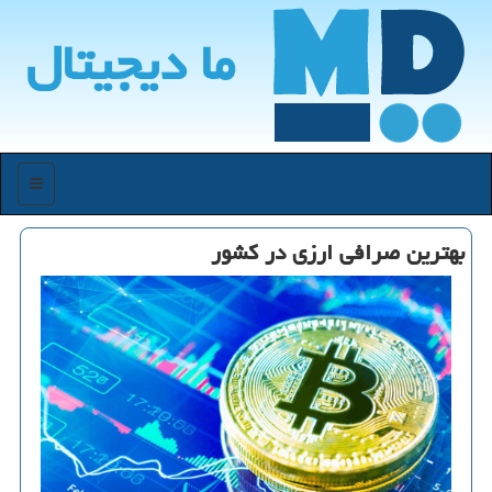
ما دیجیتال
منو
بهترین صرافی ارزی در كشور