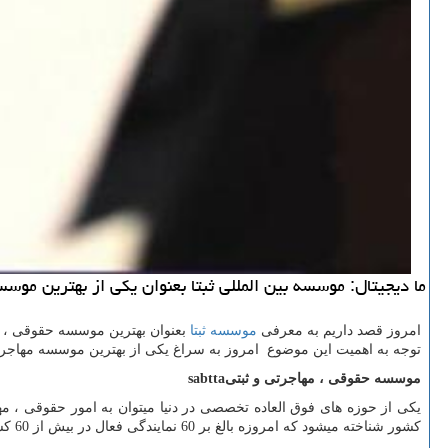
ما دیجیتال: موسسه بین المللی ثبتا بعنوان یكی از بهترین موس
امروز قصد داریم به معرفی
موسسه ثبتا
بعنوان بهترین موسسه حقوقی ، 
توجه به اهمیت این موضوع امروز به سراغ یکی از بهترین موسسه مهاجرتی
موسسه حقوقی ، مهاجرتی و ثبتی
sabtta
یکی از حوزه های فوق العاده تخصصی در دنیا میتوان به امور حقوقی ، مه
کشور شناخته میشود که امروزه بالغ بر 60 نمایندگی فعال در بیش از 60 کشور داشته و بعنوان یکی از گسترده ترین شبکه های حقوقی بین المللی در دنیا بشمار می آید.