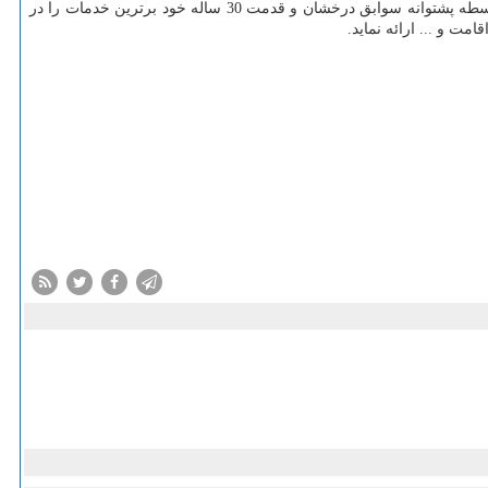
موسسه ثبتا از بدو تاسیس تا کنون توانسته بیش از 200 هزار پرونده ثبتی و حقوقی و مهاجرتی به ثبت برساند ، این موسسه توانایی آن را داشته که بواسطه پشتوانه سوابق درخشان و قدمت 30 ساله خود برترین خدمات را در
ت و ... ارائه نماید.