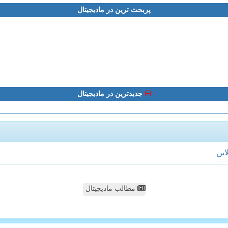
پربحث ترین در مادیجیتال
جدیدترین در مادیجیتال
لاین
مطالب مادیجیتال