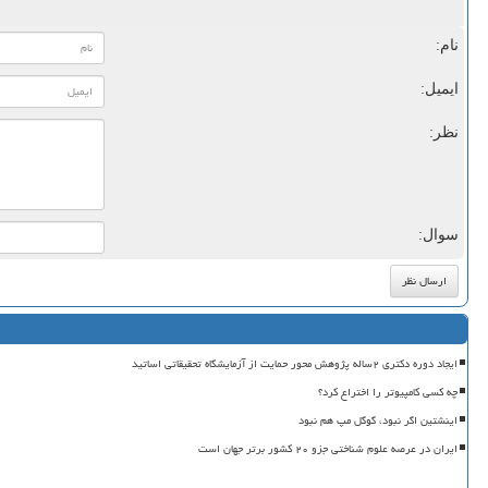
نام:
ایمیل:
نظر:
سوال:
ایجاد دوره دکتری ۲ساله پژوهش محور حمایت از آزمایشگاه تحقیقاتی اساتید
چه کسی کامپیوتر را اختراع کرد؟
اینشتین اگر نبود، گوگل مپ هم نبود
ایران در عرصه علوم شناختی جزو ۲۰ کشور برتر جهان است