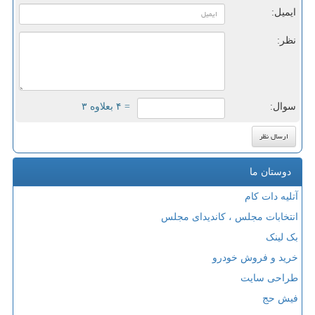
ایمیل:
نظر:
سوال:
= ۴ بعلاوه ۳
دوستان ما
آتلیه دات کام
انتخابات مجلس ، کاندیدای مجلس
بک لینک
خرید و فروش خودرو
طراحی سایت
فیش حج