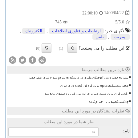
1400/04/22
22:00:10
745
/5
5.0
تگهای خبر:
ارتباطات و فناوری اطلاعات
,
الكترونیك
,
اینترنت
,
تلفن
این مطلب را می پسندید؟
(0)
(1)
تازه ترین مطالب مرتبط
ثبت نام جذب دانش آموختگان دکتری در دانشگاه ها شروع شد ۲ شرط اصلی جذب
ضعف سیاستگذاری مهم ترین گره کور گلخانه داری ایران
رکورد گران ترین فسیل دنیا برای این تی رکس ۶۷ میلیون ساله شد
چه کسی کامپیوتر را اختراع کرد؟
نظرات بینندگان در مورد این مطلب
نظر شما در مورد این مطلب
نام: