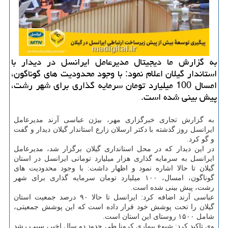
به گزارش ما دیجیتال مدیرعامل ایرانسل در دیدار با
استاندار گیلان اعلام نمود: با وجود محدودیت های گوناگون،
امسال 100 میلیارد تومان سرمایه گذاری برای شهر رشت،
پیش بینی شده است.
به گزارش تجاری خبرگزاری مهر، بیژن عباسی آرند مدیرعامل
ایرانسل روز گذشته با دکتر ارسلان زارع استاندار گیلان دیدار و گفت
و گو کرد.
در این دیدار که در محل استانداری گیلان برگزار شد، مدیرعامل
ایرانسل به سرمایه گذاری هزار میلیارد تومانی ایرانسل در استان
گیلان تا حالا اشاره نمود و اظهار داشت: با وجود محدودیت های
گوناگون، امسال، ۱۰۰ میلیارد تومان سرمایه گذاری برای شهر
رشت، پیش بینی شده است.
عباسی آرند اضافه کرد: ایرانسل تا حالا ۹۰ درصد جمعیت استان
گیلان را تحت پوشش خود قرار داده است که این پوشش جمعیتی،
شامل ۱۵۰۰ روستای این استان است.
وی تاکید کرد: شیوع بیماری کرونا طی حدود دو سال اخیر، سبب رشد