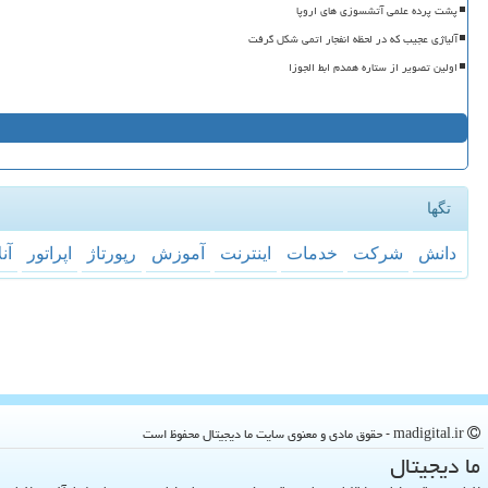
پشت پرده علمی آتشسوزی های اروپا
آلیاژی عجیب که در لحظه انفجار اتمی شکل گرفت
اولین تصویر از ستاره همدم ابط الجوزا
تگها
دانش
شركت
خدمات
اینترنت
آموزش
رپورتاژ
اپراتور
آن
madigital.ir - حقوق مادی و معنوی سایت ما دیجیتال محفوظ است
ما دیجیتال