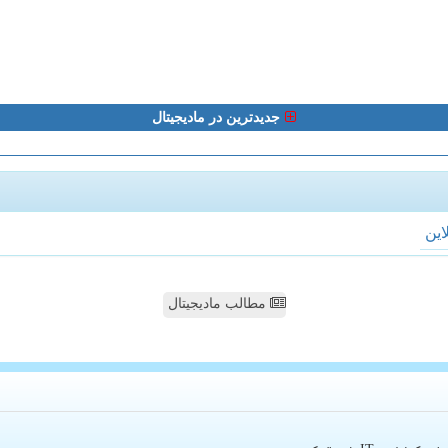
جدیدترین در مادیجیتال
لاین
مطالب مادیجیتال