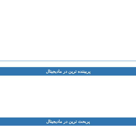
پربیننده ترین در مادیجیتال
پربحث ترین در مادیجیتال