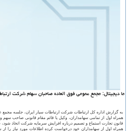
ما دیجیتال: مجمع عمومی فوق العاده صاحبان سهام شرکت ارتباطات سیار ایران 27 تی
به گزارش اداره کل ارتباطات شرکت ارتباطات سیار ایران، جلسه مجمع عمومی فوق العاده شرکت ارتباطات سیار ا
همراه اول از تمامی سهامداران، وکیل یا قائم مقام قانونی صاحب سهم و
قانون تجارت استماع و تصمیم درباره افزایش سرمایه شرکت اتخاذ شود، 