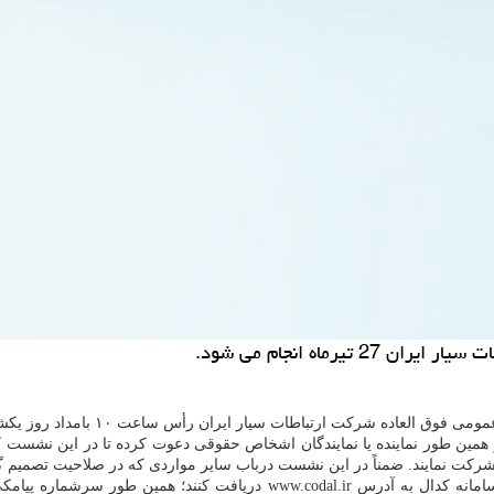
رماه انجام می شود.
یران رأس ساعت ۱۰ بامداد روز یکشنبه ۲۷ تیرماه در برج ستاره ونک تهران انجام می شود.
 همین طور نماینده یا نمایندگان اشخاص حقوقی دعوت کرده تا در این نشست 
شرکت نمایند. ضمناً در این نشست درباب سایر مواردی که در صلاحیت تصمیم گ