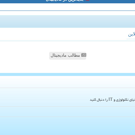
لاین
مطالب مادیجیتال
و IT را دنبال کنید