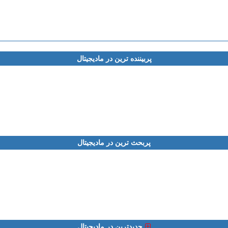
پربیننده ترین در مادیجیتال
پربحث ترین در مادیجیتال
جدیدترین در مادیجیتال