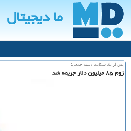
ما دیجیتال
پس از یك شكایت دسته جمعی؛
زوم ۸۵ میلیون دلار جریمه شد