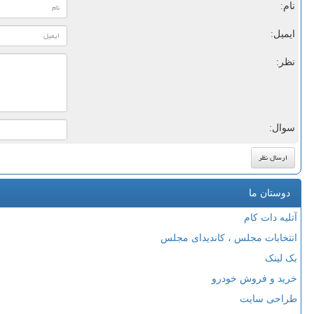
نام:
ایمیل:
نظر:
سوال:
دوستان ما
آتلیه دات کام
انتخابات مجلس ، کاندیدای مجلس
بک لینک
خرید و فروش خودرو
طراحی سایت