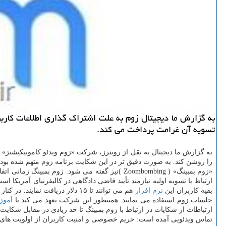
تسویه آن غرامت پرداخت می کند.
را روشن کند. به صورت دقیق تر در این شکایت برنامه زوم متهم شده بو
«زوم بمبینگ» ( Zoombombing )نیز گفته می شود. 
بقیه کاربران این
نرم افزار
هم می توانند تا ۱۵ دلار دریاف
جلسات زوم استفاده می نمایند. همینطور این شرکت تعهد می کند تا
آمو
ارتباطات از شکایات در ارتباط با زوم بمبینگ تا حد زیادی در مقابل شکای
تماس ویدئویی آمده است: حریم خصوصی و امنیت کاربران از اولویت های ما است و اعتماد 