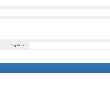
= ۵ بعلاوه ۳