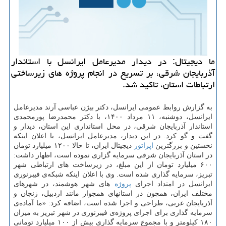
ما دیجیتال: در دیدار مدیرعامل ایرانسل با استاندار
آذربایجان شرقی، بر تسریع در انجام پروژه های زیرساختی
ارتباطات استان، تاکید شد.
به گزارش روابط عمومی ایرانسل، دکتر بیژن عباسی آرند مدیرعامل
ایرانسل، دوشنبه، ۱۱ مرداد ۱۴۰۰، با دکتر محمدرضا پورمحمدی
استاندار آذربایجان شرقی، در محل استانداری این استان، دیدار و
گفت و گو کرد. در این دیدار، مدیرعامل ایرانسل، با اعلان اینکه
نخستین و بزرگترین
اپراتور
دیجیتال ایران، تا حالا ۱۲۰۰ میلیارد تومان
در استان آذربایجان شرقی سرمایه گزاری نموده است، اظهار داشت:
۶۰۰ میلیارد تومان از این مبلغ، در زیرساخت های ارتباطی شهر
تبریز، سرمایه گذاری شده است. وی با اعلان اینکه شبکه‌ی فیبرنوری
ایرانسل در امتداد اجرای
پروژه
های شهر هوشمند، در شهرهای
مختلف ایران، همچون در استانهای همجوار مانند اردبیل، زنجان و
آذربایجان غربی، طراحی و اجرا شده است، اضافه کرد: «ما آماده‌ی
سرمایه گذاری برای اجرای پروژه‌ی فیبرنوری در شهر تبریز به میزان
۱۸۰ کیلومتر و با مجموع سرمایه گذاری بیش از ۱۰۰ میلیارد تومانی