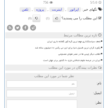
756
/5
5.0
تگهای خبر:
اپراتور
,
اینترنت
,
پروژه
,
تلفن
این مطلب را می پسندید؟
(0)
(1)
تازه ترین مطالب مرتبط
ضعف سیاستگذاری مهم ترین گره کور گلخانه داری ایران
رکورد گران ترین فسیل دنیا برای این تی رکس ۶۷ میلیون ساله شد
انقلاب دیگر چینی ها در عصر هوش مصنوعی
ایران در عرصه علوم شناختی جزو ۲۰ کشور برتر جهان است
نظرات بینندگان در مورد این مطلب
نظر شما در مورد این مطلب
نام:
ایمیل:
نظر: