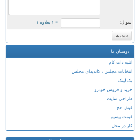
سوال:
= ۱ بعلاوه ۱
دوستان ما
آتلیه دات کام
انتخابات مجلس ، کاندیدای مجلس
بک لینک
خرید و فروش خودرو
طراحی سایت
فیش حج
قیمت بیسیم
کار در محل