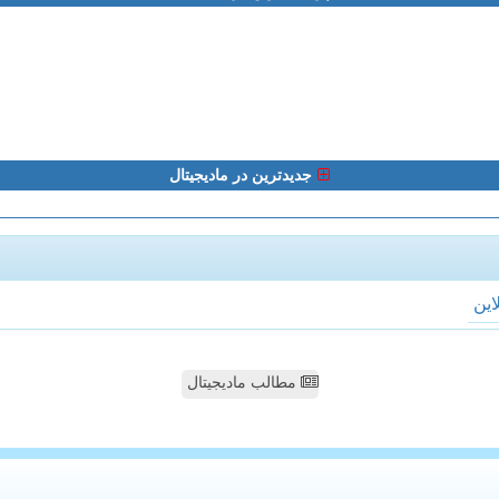
جدیدترین در مادیجیتال
لاین
مطالب مادیجیتال