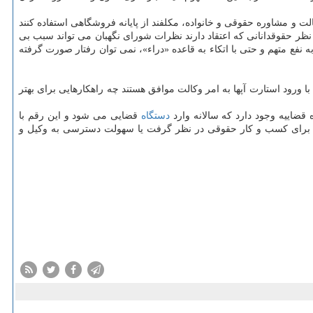
 در کسب و کارهای حقوقی شامل وکالت و مشاوره حقوقی و خانواده، مکلفند از پایانه فروشگاهی استفاده کنند
ر نظر حقوقدانانی که اعتقاد دارند نظرات شورای نگهبان می تواند سبب بی
 ذکر شده در اصل ۲۲ قانون اساسی و اصل تفسیر قوانین کیفری به نفع متهم و حتی با اتکاء به قاعده «دراء»، نمی توان رفتار صورت گرفته
 ورود استارت آپها به امر وکالت موافق هستند چه راهکارهایی برای بهتر
دستگاه
قضایی می شود و این رقم با
 به شأن وکیل را برای عرضه بستری برای کسب و کار حقوقی در نظر گرفت یا سهولت دسترسی به وکیل و