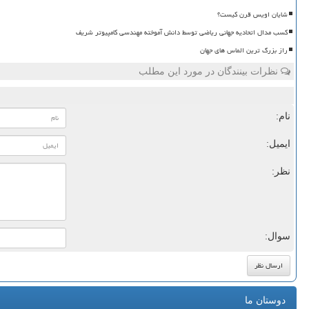
شایان اویس قرن کیست؟
کسب مدال اتحادیه جهانی ریاضی توسط دانش آموخته مهندسی کامپیوتر شریف
راز بزرگ ترین الماس های جهان
نظرات بینندگان در مورد این مطلب
نام:
ایمیل:
نظر:
سوال:
دوستان ما