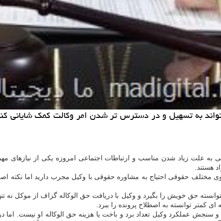
اند به تسهیل و در دسترس تر شدن امر وکالت کمک شایانی کند، ام
ه علت زیاد شدن مناسب و ارتباطات اجتماعی امروزه یکی از نیازهای مهم 
د هستند.
ی مختلف حقوقی احتیاج به مشاوره حقوقی با وکیل مجرب دارید اما نکته اص
 نتوانسته حق خویش را بگیرد و وکیل با دریافت حق الوکاله گزاف از موکل نه 
 کمتر توانسته به اصطلاح پرونده را ببرد.
د و سنجش عملکرد وکیل تعداد برد و باخت یا هزینه حق الوکاله او نیست. اما