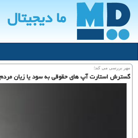
ما دیجیتال
مهر بررسی می كند؛
گسترش استارت آپ های حقوقی به سود یا زیان مردم