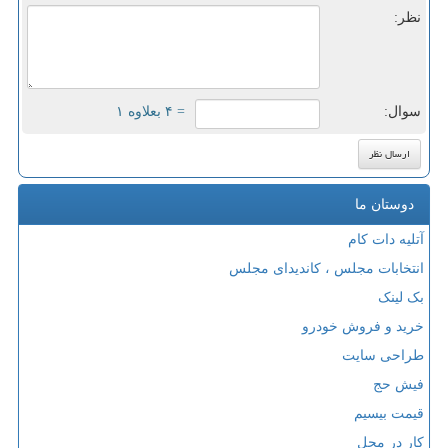
نظر:
سوال:
= ۴ بعلاوه ۱
دوستان ما
آتلیه دات کام
انتخابات مجلس ، کاندیدای مجلس
بک لینک
خرید و فروش خودرو
طراحی سایت
فیش حج
قیمت بیسیم
کار در محل