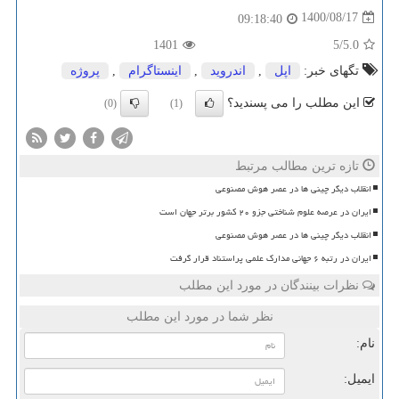
1400/08/17
09:18:40
1401
/5
5.0
تگهای خبر:
اپل
,
اندروید
,
اینستاگرام
,
پروژه
این مطلب را می پسندید؟
(0)
(1)
تازه ترین مطالب مرتبط
انقلاب دیگر چینی ها در عصر هوش مصنوعی
ایران در عرصه علوم شناختی جزو ۲۰ کشور برتر جهان است
انقلاب دیگر چینی ها در عصر هوش مصنوعی
ایران در رتبه ۶ جهانی مدارک علمی پراستناد قرار گرفت
نظرات بینندگان در مورد این مطلب
نظر شما در مورد این مطلب
نام:
ایمیل: