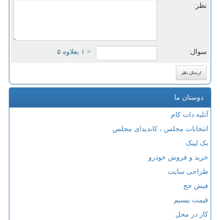
نظر:
سوال:
= ۱ بعلاوه ۵
دوستان ما
آتلیه دات کام
انتخابات مجلس ، کاندیدای مجلس
بک لینک
خرید و فروش خودرو
طراحی سایت
فیش حج
قیمت بیسیم
کار در محل