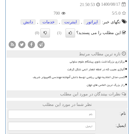
1400/08/17
21:50:53
700
/5
5.0
تگهای خبر:
اپراتور
,
اینترنت
,
خدمات
,
دانش
این مطلب را می پسندید؟
(0)
(1)
تازه ترین مطالب مرتبط
برگزاری بزرگداشت بانوی پیشگام علوم سلولی
آلیاژی عجیب که در لحظه انفجار اتمی شکل گرفت
کسب مدال اتحادیه جهانی ریاضی توسط دانش آموخته مهندسی کامپیوتر شریف
راز بزرگ ترین الماس های جهان
نظرات بینندگان در مورد این مطلب
نظر شما در مورد این مطلب
نام:
ایمیل: