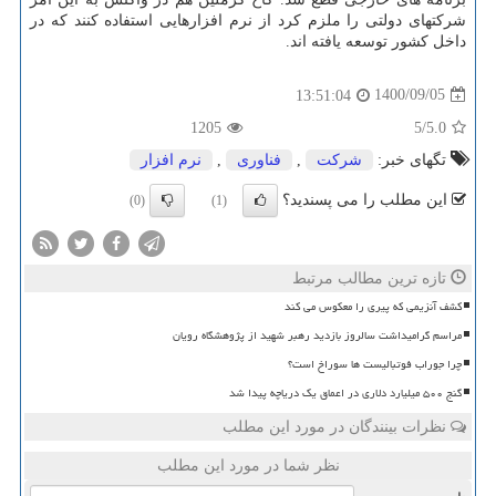
شرکتهای دولتی را ملزم کرد از نرم افزارهایی استفاده کنند که در
داخل کشور توسعه یافته اند.
1400/09/05
13:51:04
1205
/5
5.0
تگهای خبر:
شركت
,
فناوری
,
نرم افزار
این مطلب را می پسندید؟
(0)
(1)
تازه ترین مطالب مرتبط
کشف آنزیمی که پیری را معکوس می کند
مراسم گرامیداشت سالروز بازدید رهبر شهید از پژوهشگاه رویان
چرا جوراب فوتبالیست ها سوراخ است؟
گنج ۵۰۰ میلیارد دلاری در اعماق یک دریاچه پیدا شد
نظرات بینندگان در مورد این مطلب
نظر شما در مورد این مطلب