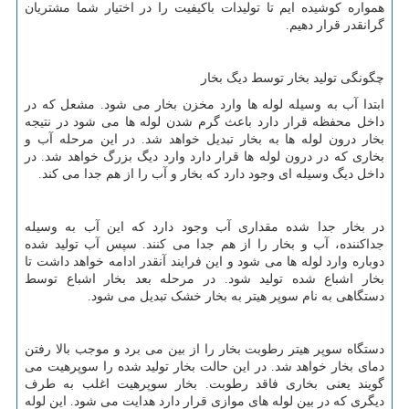
همواره کوشیده ایم تا تولیدات باکیفیت را در اختیار شما مشتریان
گرانقدر قرار دهیم.
چگونگی تولید بخار توسط دیگ بخار
ابتدا آب به وسیله لوله ها وارد مخزن بخار می شود. مشعل که در
داخل محفظه قرار دارد باعث گرم شدن لوله ها می شود در نتیجه
بخار درون لوله ها به بخار تبدیل خواهد شد. در این مرحله آب و
بخاری که در درون لوله ها قرار دارد وارد دیگ بزرگ خواهد شد. در
داخل دیگ وسیله ای وجود دارد که بخار و آب را از هم جدا می کند.
در بخار جدا شده مقداری آب وجود دارد که این آب به وسیله
جداکننده، آب و بخار را از هم جدا می کنند. سپس آب تولید شده
دوباره وارد لوله ها می شود و این فرایند آنقدر ادامه خواهد داشت تا
بخار اشباع شده تولید شود. در مرحله بعد بخار اشباع توسط
دستگاهی به نام سوپر هیتر به بخار خشک تبدیل می شود.
دستگاه سوپر هیتر رطوبت بخار را از بین می برد و موجب بالا رفتن
دمای بخار خواهد شد. در این حالت بخار تولید شده را سوپرهیت می
گویند یعنی بخاری فاقد رطوبت. بخار سوپرهیت اغلب به طرف
دیگری که در بین لوله های موازی قرار دارد هدایت می شود. این لوله