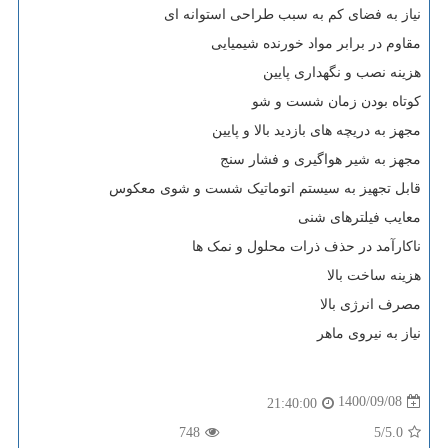
نیاز به فضای کم به سبب طراحی استوانه ای
مقاوم در برابر مواد خورنده شیمیایی
هزینه نصب و نگهداری پایین
کوتاه بودن زمان شست و شو
مجهز به دریچه های بازدید بالا و پایین
مجهز به شیر هواگیری و فشار سنج
قابل تجهیز به سیستم اتوماتیک شست و شوی معکوس
معایب فیلترهای شنی
ناکارآمد در حذف ذرات محلول و نمک ها
هزینه ساخت بالا
مصرف انرژی بالا
نیاز به نیروی ماهر
1400/09/08
21:40:00
748
/5
5.0