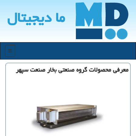
ما دیجیتال
منو
معرفی محصولات گروه صنعتی بخار صنعت سپهر