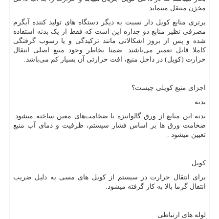
مخزن منتقل مینماید.
برتری منابع کویل دار نسبت به دیگر دستگاه های تولید کننده آبگرم
مصرفی نظیر منابع دو جداره این است که فقط از یک بدنه استفاده
شده و پس از بروز اشکالاتی مانند ترکیدگی و یا رسوب گرفتگی
کاملا قابل تعمیر می‌باشند. ضمنا بخاطر وجود منبع اصلی انتقال
حرارت (کویل) در داخل منبع، افت حرارتی آن بسیار کم می‌باشد.
اجزای منبع کویلی چیست؟
بدنه
بدنه این منابع از ورق گالوانیزه با ضخامت‌های معین ساخته میشود.
ضخامت ورق ها بر اساس فشار سیستم، ظرفیت و دمای آب منبع
تعیین میشود .
کویل
برای انتقال حرارت در سیستم از کویل های مسی به دلیل ضریب
انتقال گرما بالا به کار گرفته میشود.
لوله های ارتباطی