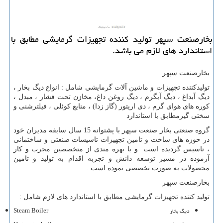
بخارصنعت سپهر تولید کننده تجهیزات گرمایشی مطابق با
استاندارد های لازم می باشد.
بخارصنعت سپهر
تولیدکننده تجهیزات و ماشین آلات گرمایشی شامل : انواع دیگ بخار ،
دیگ آبداغ ، دیگ آبگرم ، دیگ روغن داغ، مخازن تحت فشار ، مبدل ،
کوره های هوای گرم ، دی اریتور (گاز زدا) ، منابع کوئلی ، فیلترشنی و
سختی گیرمطابق با استاندارد
گروه صنعتی بخار صنعت سپهر با پشتوانه 15 سال سابقه مدیران خود
در حوزه های ساخت و تامین تجهیزات تاسیسات صنعتی و ساختمانی
، تاسیس گردیده است و با بهره مندی از متخصصین مجرب و کار
آزموده در مسیر توسعه دانش و تجربه اقدام به تولید و تامین
محصولات به صورت تخصصی نموده است .
بخارصنعت سپهر
تولید کننده تجهیزات گرمایشی مطابق با استاندارد های لازم شامل :
دیگ بخار
Steam Boiler