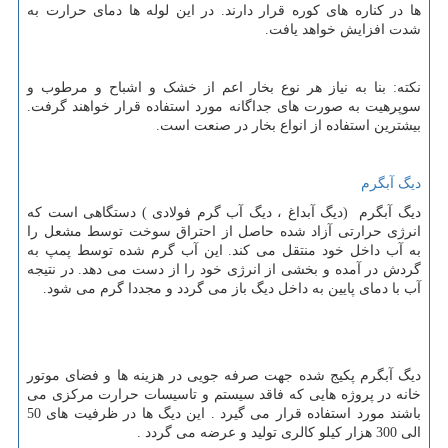
ها در کناره های کوره قرار دارند. در این لوله ها دمای حرارت به
شدت افزایش خواهد یافت.
نکته: بنا به نیاز هر نوع بخار اعم از خشک و اشباح و مرطوب و
سوپرهیت به صورت های جداگانه مورد استفاده قرار خواهند گرفت.
بیشترین استفاده از انواع بخار در صنعت است.
دیگ آبگرم
دیگ آبگرم (دیگ آبداغ ، دیگ آب گرم فولادی ) دستگاهی است که
انرژی حرارتی آزاد شده حاصل از احتراق سوخت توسط مشعل را
به آب داخل خود منتقل می کند. این آب گرم شده توسط پمپ به
گردش در آمده و بخشی از انرژی خود را از دست می دهد. در نتیجه
آب با دمای پایین به داخل دیگ باز می گردد و مجددا گرم می شود.
دیگ آبگرم پکیج شده جهت صرفه جویی در هزینه ها و فضای موتور
خانه در پروژه هایی که فاقد سیستم و تاسیسات حرارت مرکزی می
باشند مورد استفاده قرار می گیرد . این دیگ ها در ظرفیت های 50
الی 300 هزار کیلو کالری تولید و عرضه می گردد .