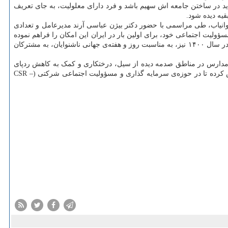
اید در ساختن جامعه اش سهیم باشد و فرد دارای معلولیت، به جای تعریف
قیه دیده شود.
 برای پاسخگویی بهتر به اقشار توانیاب، طی مراسمی با حضور دکتر بیژن عباسی آرند مدیرعامل و تعدادی
ؤولیت اجتماعی خود، برای اولین بار در ایران این امکان را فراهم نموده
بود تا مشترکان ناشنوا بتوانند از راه ارتباط ویدیویی با کارشناسان مرکز ارتباط با مشتریان، با استفاده از «زبان اشاره»، پشتیبانی لازم را دریافت نمایند و در سال ۱۴۰۰ نیز، به مناسبت روز و هفته‌ی جهانی ناشنوایان، به مشترکان
دازی و بازسازی مدارس در مناطق صدمه دیده از سیل، درختکاری و کمک به کاهش ردپای
بنیان و کسب وکارهای نوپا و…، تلاش کرده تا در حوزه‌ی سرمایه گذاری و مسؤولیت اجتماعی شرکتی (CSR –