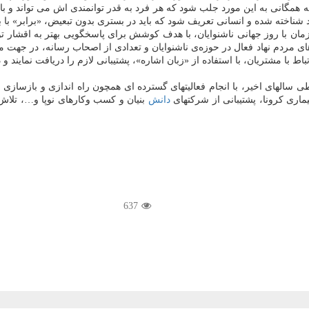
جه همگانی به این مورد جلب شود که هر فرد به قدر توانمندی اش می تواند و ب
شناخته شده و انسانی تعریف شود که باید در بستری بدون تبعیض، «برابر» با ب
، نخستین و بزرگترین اپراتور دیجیتال ایران، ۹ مهر ماه ۱۳۹۹، همزمان با روز جهانی ناشنوایان، با هدف کوشش
ای مردم نهاد فعال در حوزه‌ی ناشنوایان و تعدادی از اصحاب رسانه، در جهت مس
 سرعت اینترنت در ایران، طی سالهای اخیر، با انجام فعالیتهای گسترده ای همچون راه ان
ماری کرونا، پشتیبانی از شرکتهای
دانش
637