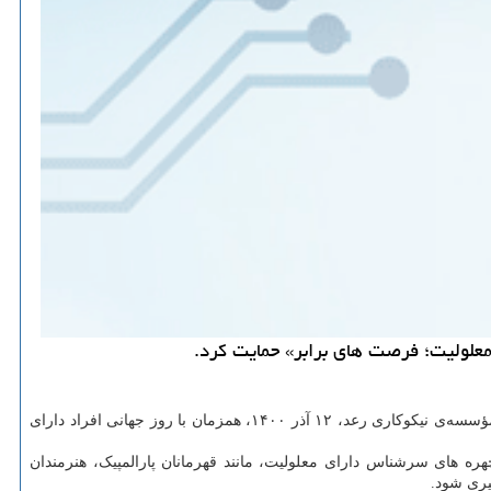
علولیت؛ فرصت های برابر» حمایت کرد.
دیجیتال ایران، توسط مؤسسه‌ی نیکوکاری رعد، ۱۲ آذر ۱۴۰۰، همزمان با روز جهانی افراد دارای
ره های سرشناس دارای معلولیت، مانند قهرمانان پارالمپیک، هنرمندان
یری شود.