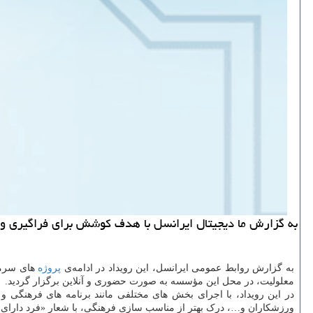
به گزارش ما دیجیتال ایرانسل با هدف کوشش برای فراگیری و 
به گزارش روابط عمومی ایرانسل، این رویداد در ادامه‌ی
پروژه
های سرمایه گذار
معلولیت، در محل این مؤسسه به صورت حضوری و آنلاین برگزار گردید.
در این رویداد، با اجرای بخش های مختلفی مانند برنامه های فرهنگی و
ورزشکاران و…، درک بهتر از مناسب سازی فرهنگی، با شعار «فرد دارای م