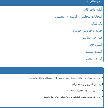
دوستان ما
آتلیه دات کام
انتخابات مجلس ، کاندیدای مجلس
بک لینک
خرید و فروش خودرو
طراحی سایت
فیش حج
قیمت بیسیم
کار در محل
ایجاد دوره دکتری ۲ساله پژوهش محور حمایت از آزمایشگاه تحقیقاتی اساتید
چه کسی کامپیوتر را اختراع کرد؟
اینشتین اگر نبود، گوگل مپ هم نبود
ایران در عرصه علوم شناختی جزو ۲۰ کشور برتر جهان است