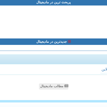
پربحث ترین در مادیجیتال
جدیدترین در مادیجیتال
لاین
مطالب مادیجیتال