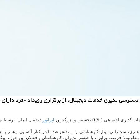
دسترسی پذیری خدمات دیجیتال، از برگزاری رویداد «فرد دارای م
ی اجتماعی (CSI) نخستین و بزرگترین
اپراتور
 هنری، سخنرانی، پنل کارشناسی و… تلاش شد تا در کنار آشنایی بیشتر با چه
علولیت؛ فرصت برابر»، با حضور مدیران، کارشناسان و فعالان این حوزه، پیگ