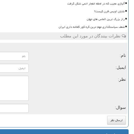
آلیاژی عجیب که در لحظه انفجار اتمی شکل گرفت
شایان اویس قرن کیست؟
راز بزرگ ترین الماس های جهان
ضعف سیاستگذاری مهم ترین گره کور گلخانه داری ایران
نظرات بینندگان در مورد این مطلب
نام:
ایمیل:
نظر:
سوال: