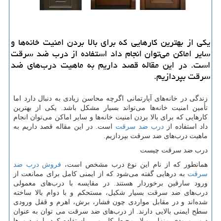
یکی از بهترین کارهایی که برای بالا بردن امنیت خانه‌ها و
سایر اماکن می‌توان انجام داد استفاده از درب ضد سرقت
است. در این مقاله قصد داریم به ماهیت درب‌های ضد
سرقت بپردازیم.
زندگی در خانه
های آپارتمانی اگرچه محاسن زیادی به دنبال دارد اما
تأمین امنیت خانه
ها می
تواند بسیار مشکل باشد. یکی از بهترین
کارهایی که برای بالا بردن امنیت خانه
ها و سایر اماکن می
توان انجام
داد استفاده از
درب ضد سرقت
است. در این مقاله قصد داریم به
ماهیت درب
های ضد سرقت بپردازیم.
درب ضد سرقت چیست
همانطور که از نام این نوع درب مشخص است،
فروش درب ضد
سرقت
به درهایی گفته می
شود که از ایمنی کامل برای ممانعت از
ورود سارقین برخوردار هستند. در مقایسه با درب
های معمولی
درب
های ضد سرقت بسیار شکیل، مستحکم و با دوام بالا ساخته
شده
اند و در مقابل مواردی چون فشار، برش، اهرم و قفل ورودی
سطح ایمنی بالایی دارند. از درب
های ضد سرقت می توان به عنوان
درب ورودی منزل، ویلا، محیط کار و ... استفاده کرد. این درب
ها