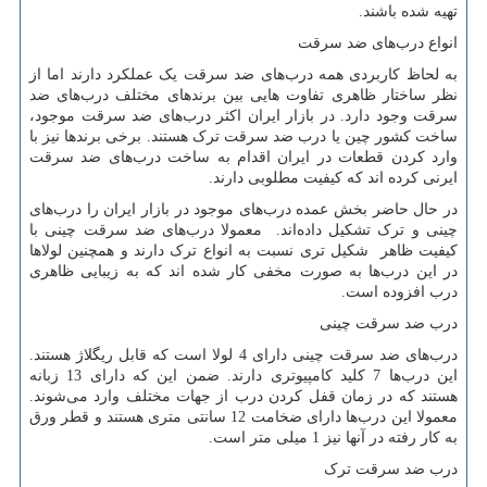
تهیه شده باشند.
انواع درب
های ضد سرقت
به لحاظ کاربردی همه درب
های ضد سرقت یک عملکرد دارند اما از
نظر ساختار ظاهری تفاوت هایی بین برندهای مختلف درب
های ضد
سرقت وجود دارد. در بازار ایران اکثر درب
های ضد سرقت موجود،
ساخت کشور چین یا درب ضد سرقت ترک هستند. برخی برندها نیز با
وارد کردن قطعات در ایران اقدام به ساخت درب
های ضد سرقت
ایرنی کرده اند که کیفیت مطلوبی دارند.
در حال حاضر بخش عمده درب
های موجود در بازار ایران را درب
های
چینی و ترک تشکیل داده
اند. معمولا درب
های ضد سرقت چینی با
کیفیت ظاهر شکیل تری نسبت به انواع ترک دارند و همچنین لولاها
در این درب
ها به صورت مخفی کار شده اند که به زیبایی ظاهری
درب افزوده است.
درب ضد سرقت چینی
درب
های ضد سرقت چینی دارای 4 لولا است که قابل ریگلاژ هستند.
این درب
ها 7 کلید کامپیوتری دارند. ضمن این که دارای 13 زبانه
هستند که در زمان قفل کردن درب از جهات مختلف وارد می
شوند.
معمولا این درب
ها دارای ضخامت 12 سانتی متری هستند و قطر ورق
به کار رفته در آنها نیز 1 میلی متر است.
درب ضد سرقت ترک