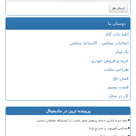
دوستان ما
آتلیه دات کام
انتخابات مجلس ، کاندیدای مجلس
بک لینک
خرید و فروش خودرو
طراحی سایت
فیش حج
قیمت بیسیم
کار در محل
پربیننده ترین در مادیجیتال
ایجاد دوره دکتری ۲ساله پژوهش محور حمایت از آزمایشگاه تحقیقاتی اساتید
چه کسی کامپیوتر را اختراع کرد؟