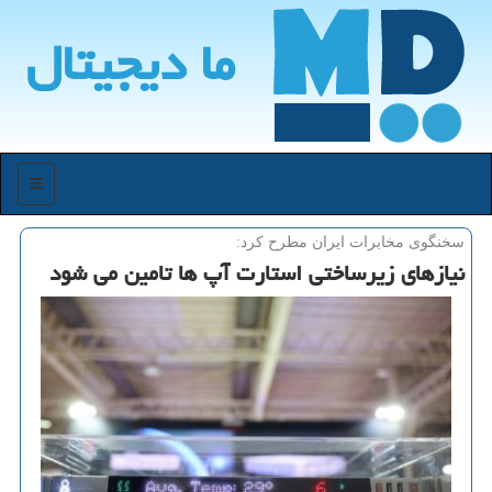
ما دیجیتال
منو
سخنگوی مخابرات ایران مطرح كرد:
نیازهای زیرساختی استارت آپ ها تامین می شود