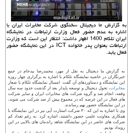
به گزارش ما دیجیتال سخنگوی شرکت مخابرات ایران با
اشاره به عدم حضور فعال وزارت ارتباطات در نمایشگاه
ایران تلکام 1400 اظهار داشت: انتظار این است که وزارت
ارتباطات بعنوان پدر خانواده ICT در این نمایشگاه حضور
فعال یابد.
به گزارش ما دیجیتال به نقل از مهر، محمدرضا بیدخام در جمع
خبرنگاران در حاشیه نمایشگاه تلکام با اشاره به برگزاری چهار روزه
این نمایشگاه و دستاوردهای آن گفت: امسال نمایشگاه تلکام با شعار
مخابرات
، تحول دیجیتال و توسعه پایدار بعد از گذشت حدود سه سال
وقفه، انجام شد و گروه شرکت های مخابرات ایران و سایر شرکت
های فعال در این عرصه که در مجموع بیش از صد شرکت می شوند،
در این نمایشگاه حضور بهم رساندند.
وی با اشاره به این که ۳۰ شرکت استارت آپی نیز در این نمایشگاه با
همکاری معاونت علمی حضور داشتند، اشاره کرد: به رغم تعداد کم
شرکت های حاضر در این نمایشگاه شاهد راندمان های بالایی در این
رویداد بودیم.