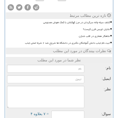
تازه ترین مطالب مرتبط
کشف سیاه چاله سرگردان در مرز کهکشان با کمک هوش مصنوعی
شایان اویس قرن کیست؟
شاهکار معماری در قلب شنژن
ثبت نام جذب دانش آموختگان دکتری در دانشگاه ها شروع شد ۲ شرط اصلی جذب
نظرات بینندگان در مورد این مطلب
نظر شما در مورد این مطلب
نام:
ایمیل:
نظر:
سوال:
= ۷ بعلاوه ۴