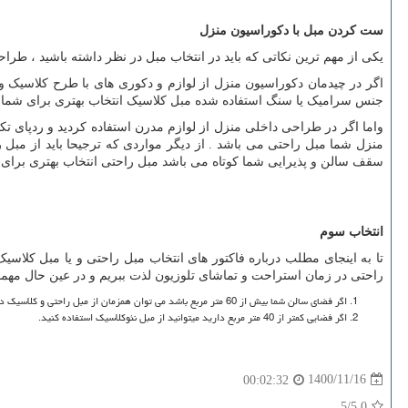
ست کردن مبل با دکوراسیون منزل
یکی از مهم ترین نکاتی که باید در انتخاب مبل در نظر داشته باشید ، ط
اگر در چیدمان دکوراسیون منزل از لوازم و دکوری های با طرح کلاسیک و 
جنس سرامیک یا سنگ استفاده شده مبل کلاسیک انتخاب بهتری برای شماس
واما اگر در طراحی داخلی منزل از لوازم مدرن استفاده کردید و ردپای ت
منزل شما مبل راحتی می باشد . از دیگر مواردی که ترجیحا باید از مبل
سقف سالن و پذیرایی شما کوتاه می باشد مبل راحتی انتخاب بهتری برا
انتخاب سوم
تا به اینجای مطلب درباره فاکتور های انتخاب مبل راحتی و یا مبل کلاس
راحتی در زمان استراحت و تماشای تلوزیون لذت ببریم و در عین حال مهم
اگر فضای سالن شما بیش از 60 متر مربع باشد می توان همزمان از مبل راحتی و کلاسیک در طراحی داخلی منزل استفاده کرد.
اگر فضایی کمتر از 40 متر مربع دارید میتوانید از مبل نئوکلاسیک استفاده کنید.
1400/11/16
00:02:32
/5
5.0