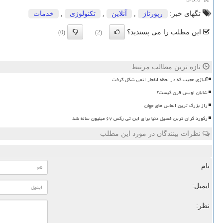
تگهای خبر:
رپورتاژ
,
آنلاین
,
تكنولوژی
,
خدمات
این مطلب را می پسندید؟
(0)
(2)
تازه ترین مطالب مرتبط
آلیاژی عجیب که در لحظه انفجار اتمی شکل گرفت
شایان اویس قرن کیست؟
راز بزرگ ترین الماس های جهان
رکورد گران ترین فسیل دنیا برای این تی رکس ۶۷ میلیون ساله شد
نظرات بینندگان در مورد این مطلب
نام:
ایمیل:
نظر: