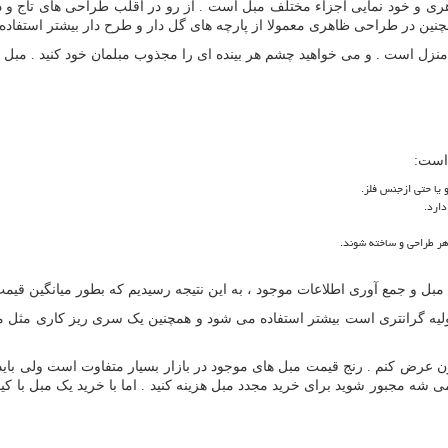
ی و خود نمایی اجزاء مختلف مبل است . از رو در اقلب طراحی های تاج و دس
نین در طراحی ظاهری معمولا از پارچه های گل دار و طرح دار بیشتر استفاده
 منزل است . و می خواهید چشم هر بینده ای را مجذوب مبلمان خود کنید . مبل 
 است:
 یا حتی ازجنس فلز.
ارد.
هر طراحی و ساخته شوند.
لاعات موجود ، به این نتیجه رسیدیم که بطور میانگین قیمت مبل های کلاسیک حدود 60 درصد از
لیه گرانتری است بیشتر استفاده می شود و همچنین یک سری ریز کاری مثل من
 عرض کنم . رنج قیمت مبل های موجود در بازار بسیار متفاوت است ولی باید
ه مجبور شوید برای خرید مجدد مبل هزینه کنید . اما با خرید یک مبل با کیفیت