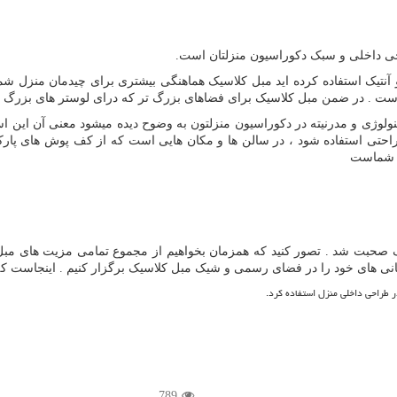
راحی داخلی و سبک دکوراسیون منزلتان است.
آنتیک استفاده کرده اید مبل کلاسیک هماهنگی بیشتری برای چیدمان منزل شما 
ت . در ضمن مبل کلاسیک برای فضاهای بزرگ تر که درای لوستر های بزرگ با
کنولوژی و مدرنیته در دکوراسیون منزلتون به وضوح دیده میشود معنی آن این
 راحتی استفاده شود ، در سالن ها و مکان هایی است که از کف پوش های پارک
ی شماست
یک صحبت شد . تصور کنید که همزمان بخواهیم از مجموع تمامی مزیت های مبل 
انی های خود را در فضای رسمی و شیک مبل کلاسیک برگزار کنیم . اینجاست ک
789