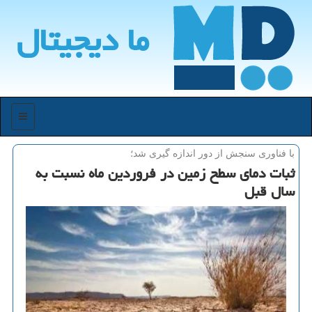
ما دیجیتال
منو
با فناوری سنجش از دور اندازه گیری شد؛
ثبات دمای سطح زمین در فروردین ماه نسبت به
سال قبل