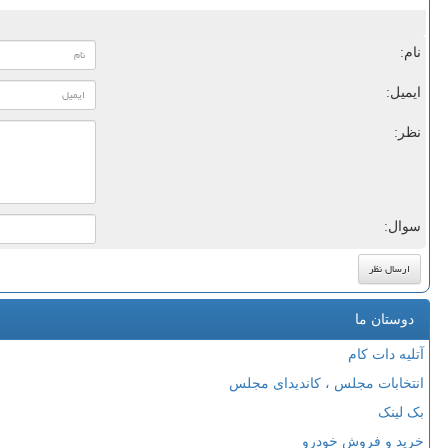
نام:
ایمیل:
نظر:
سوال:
دوستان ما
آتلیه دات کام
انتخابات مجلس ، کاندیدای مجلس
بک لینک
خرید و فروش خودرو