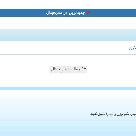
جدیدترین در مادیجیتال
لاین
مطالب مادیجیتال
و IT را دنبال کنید