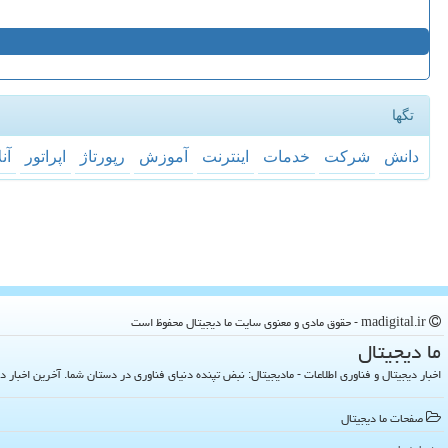
تگها
دانش
شركت
خدمات
اینترنت
آموزش
رپورتاژ
اپراتور
آن
madigital.ir - حقوق مادی و معنوی سایت ما دیجیتال محفوظ است
ما دیجیتال
اخبار دیجیتال و فناوری اطلاعات - مادیجیتال: نبض تپنده دنیای فناوری در دستان شما. آخرین اخبار دنیای تکنولوژی 
صفحات ما دیجیتال