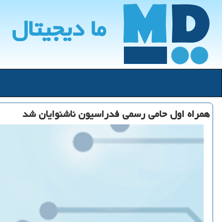
ما دیجیتال
همراه اول حامی رسمی فدراسیون ناشنوایان شد