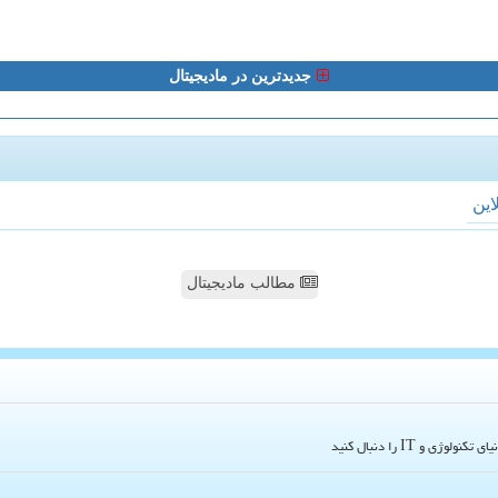
جدیدترین در مادیجیتال
لاین
مطالب مادیجیتال
و IT را دنبال کنید