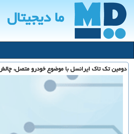
ما دیجیتال
دومین تک تاک ایرانسل با موضوع خودرو متصل، چالش 