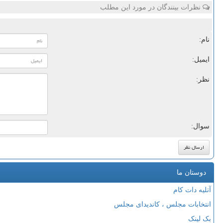
نظرات بینندگان در مورد این مطلب
نام:
ایمیل:
نظر:
سوال:
دوستان ما
آتلیه دات کام
انتخابات مجلس ، کاندیدای مجلس
بک لینک