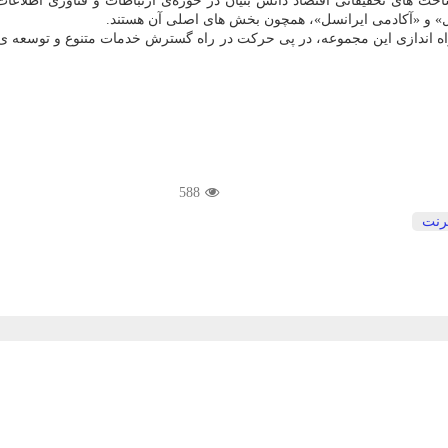
خت های تحقیقاتی اقتصاد دانش بنیان در حوزه‌ی ارتباطات و فناوری اطلاعات
» و «آکادمی ایرانسل»، همچون بخش های اصلی آن هستند.
رعت اینترنت در ایران، با راه اندازی این مجموعه، در پی حرکت در راه گسترش خدمات متنوع
588
ترنت