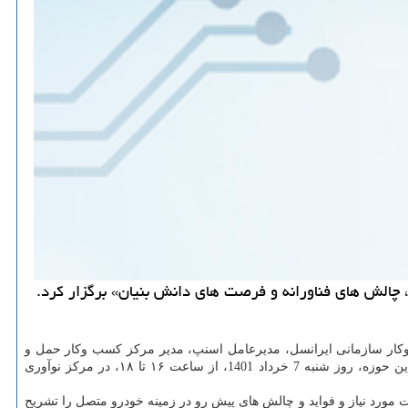
کار سازمانی ایرانسل، مدیرعامل اسنپ، مدیر مرکز کسب وکار حمل و
نقل برقی مپنا، عضو هیأت علمی دانشکده برق دانشگاه صنعتی شریف، مدیرعامل شرکت دلفین، مدیرعامل ایرانسل لبز و کارشناسان و متخصصان این حوزه، روز شنبه 7 خرداد 1401، از ساعت ۱۶ تا ۱۸، در مرکز نوآوری
 مورد نیاز و فواید و چالش های پیش رو در زمینه خودرو متصل را تشریح