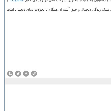
 و دستیابی به جایگاه بالاترین شرکت ملی در زمینه‌ی خلق
محصولات
و
 و توسعه ی سبک زندگی دیجیتال و خلق آینده ای همگام با تحولات دنیای دیجیتال است