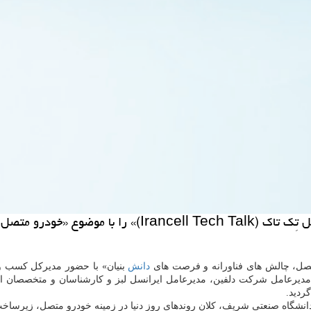
ای دانش بنیان» برگزار کرد.
تصل، چالش های فناورانه و فرصت های
دانش
بنیان» با حضور مدیرکل کسب و
ردید.
دانشگاه صنعتی شریف، کلان روندهای روز دنیا در زمینه خودرو متصل، زیرساخت