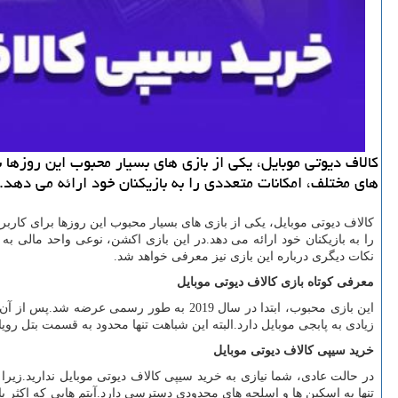
کالاف دیوتی موبایل، یکی از بازی های بسیار محبوب این روزها
های مختلف، امکانات متعددی را به بازیکنان خود ارائه می دهد.
کالاف دیوتی موبایل، یکی از بازی های بسیار محبوب این روزها برای کا
را به بازیکنان خود ارائه می دهد.در این بازی اکشن، نوعی واحد مالی به
نکات دیگری درباره این بازی نیز معرفی خواهد شد.
معرفی
کوتاه
بازی
کالاف
دیوتی
موبایل
این بازی محبوب، ابتدا در سال
2019
به طور رسمی عرضه شد.پس از آن بود 
زیادی به پابجی موبایل دارد.البته این شباهت تنها محدود به قسمت بتل روی
خرید
سیپی
کالاف
دیوتی
موبایل
در حالت عادی، شما نیازی به خرید سیپی کالاف دیوتی موبایل ندارید.زیر
تنها به اسکین ها و اسلحه های محدودی دسترسی دارد.آیتم هایی که اکثر باز