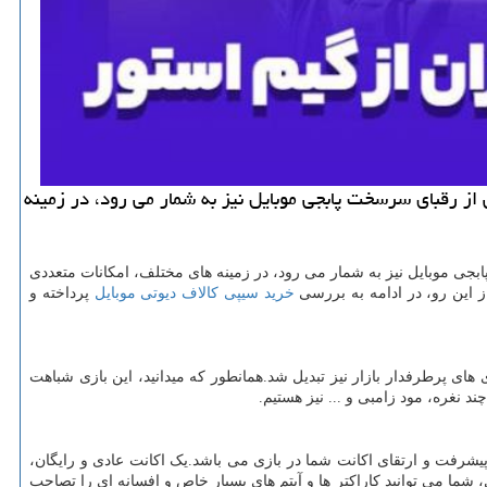
از رقبای سرسخت پابجی موبایل نیز به شمار می رود، در زمینه
جی موبایل نیز به شمار می رود، در زمینه های مختلف، امکانات متعددی
ز این رو، در ادامه به بررسی
خرید
سیپی
کالاف
دیوتی
موبایل
پرداخته و
های پرطرفدار بازار نیز تبدیل شد.همانطور که میدانید، این بازی شباهت
چند نغره، مود زامبی و
...
نیز هستیم.
پیشرفت و ارتقای اکانت شما در بازی می باشد.یک اکانت عادی و رایگان،
، شما می توانید کاراکتر ها و آیتم های بسیار خاص و افسانه ای را تصاحب