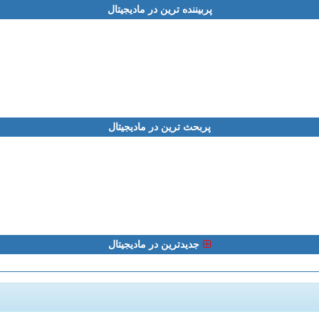
پربیننده ترین در مادیجیتال
پربحث ترین در مادیجیتال
جدیدترین در مادیجیتال