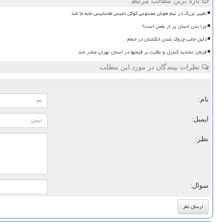
تازه ترین مطالب مرتبط
تغییر بزرگ در تیم هوش مصنوعی گوگل دمیس هاسابیس جابه جا شد
چرا بدن انسان پر از نقص است؟
دلیل جالب چروک شدن انگشتان در حمام
فرمان تشدید کنترل و نظارت بر قیمتها در استان تهران صادر شد
نظرات بینندگان در مورد این مطلب
نام:
ایمیل:
نظر:
سوال: