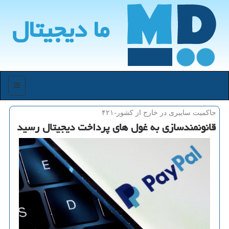
ما دیجیتال
منو
حاكمیت سایبری در خارج از كشور-۴۲۱
قانونمندسازی به غول های پرداخت دیجیتال رسید