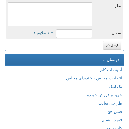
نظر:
سوال:
= ۶ بعلاوه ۴
دوستان ما
آتلیه دات کام
انتخابات مجلس ، کاندیدای مجلس
بک لینک
خرید و فروش خودرو
طراحی سایت
فیش حج
قیمت بیسیم
کار در محل