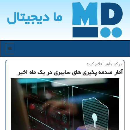
ما دیجیتال
منو
مركز ماهر اعلام كرد؛
آمار صدمه پذیری های سایبری در یک ماه اخیر