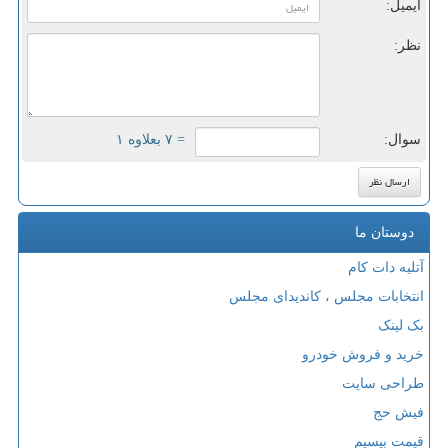
ایمیل:
نظر:
سوال:
= ۷ بعلاوه ۱
دوستان ما
آتلیه دات کام
انتخابات مجلس ، کاندیدای مجلس
بک لینک
خرید و فروش خودرو
طراحی سایت
فیش حج
قیمت بیسیم