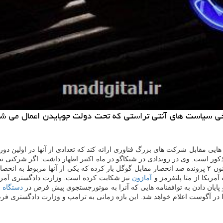
ز برخی سیاست های آنتی تراستی که تحت دولت جوبایدن اعمال می 
ایی مقابل شرکت های بزرگ فناوری ارائه کند که تعدادی از آنها در اولین دوره
ور است. وی در رویدادی در شیکاگو در ماه اکتبر اظهار داشت: اگر شرکتی تجز
که بدون تجزیه شرکت همه چیز عادلانه باشد. وزارت دادگستری آمریکا اکنون ۲ پرونده ضد انحصار مقابل گوگل با
مریکا از متا پلتفرمز و
آمازون
نیز شکایت کرده است. وزارت دادگستری آمریکا
ایان دادن به توافقنامه هایی که آنرا به موتورجستجوی پیش فرض در
دستگاه
ش