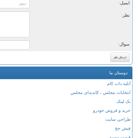
ایمیل:
نظر:
سوال:
دوستان ما
آتلیه دات کام
انتخابات مجلس ، کاندیدای مجلس
بک لینک
خرید و فروش خودرو
طراحی سایت
فیش حج
قیمت بیسیم