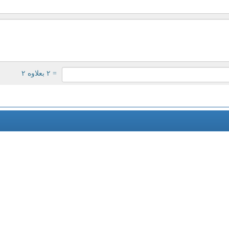
= ۲ بعلاوه ۲