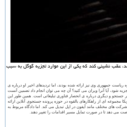
شد، عقب نشینی کند که یکی از این موارد تجزیه گوگل به سبب
 ریاست جمهوری وی نیز ارائه شده بودند، اما تردیدهای اخیر او درباره ی
یه شود، آیا آنرا ویران می کنید؟ آن چه می توان انجام داد تضمین آنست
ز کرده که یکی از آنها مربوط به انحصار جستجو و دیگری درباره ی انحصار فناوری تبلیغاتی است. همین طور این
 مجموعه ای از راهکارهای بالقوه در حوزه پرونده جستجوی آنلاین ارائه
رکت های مختلف مانند آیفون در اپل تبدیل می کند. اما دادگاه مربوط به