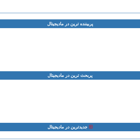
پربیننده ترین در مادیجیتال
پربحث ترین در مادیجیتال
جدیدترین در مادیجیتال