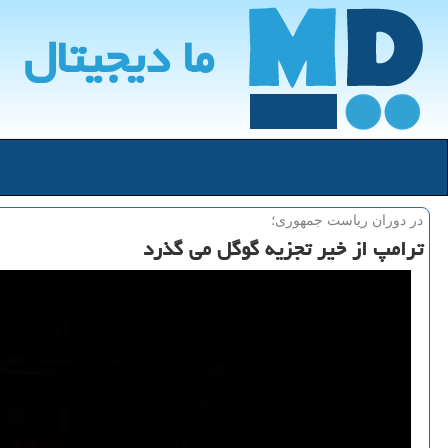
ما دیجیتال
در دوران ریاست جمهوری؛
ترامپ از خیر تجزیه گوگل می گذرد