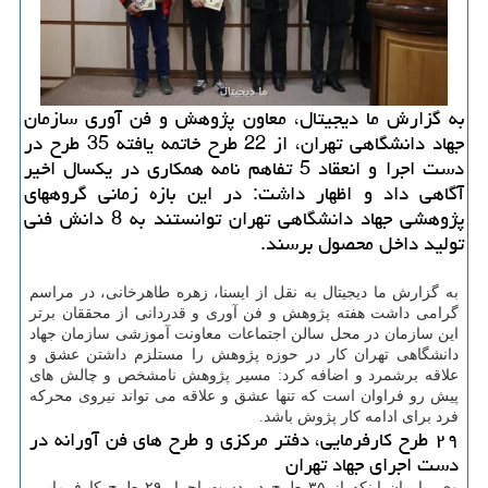
به گزارش ما دیجیتال، معاون پژوهش و فن آوری سازمان
جهاد دانشگاهی تهران، از 22 طرح خاتمه یافته 35 طرح در
دست اجرا و انعقاد 5 تفاهم نامه همکاری در یکسال اخیر
آگاهی داد و اظهار داشت: در این بازه زمانی گروههای
پژوهشی جهاد دانشگاهی تهران توانستند به 8 دانش فنی
تولید داخل محصول برسند.
به گزارش ما دیجیتال به نقل از ایسنا، زهره طاهرخانی، در مراسم
گرامی داشت هفته پژوهش و فن آوری و قدردانی از محققان برتر
این سازمان در محل سالن اجتماعات معاونت آموزشی سازمان جهاد
دانشگاهی تهران کار در حوزه پژوهش را مستلزم داشتن عشق و
علاقه برشمرد و اضافه کرد: مسیر پژوهش نامشخص و چالش های
پیش رو فراوان است که تنها عشق و علاقه می تواند نیروی محرکه
فرد برای ادامه کار پژوش باشد.
۲۹ طرح کارفرمایی، دفتر مرکزی و طرح های فن آورانه در
دست اجرای جهاد تهران
وی، با بیان اینکه از ۳۵ طرح در دست اجرا، ۲۹ طرح کارفرمایی،