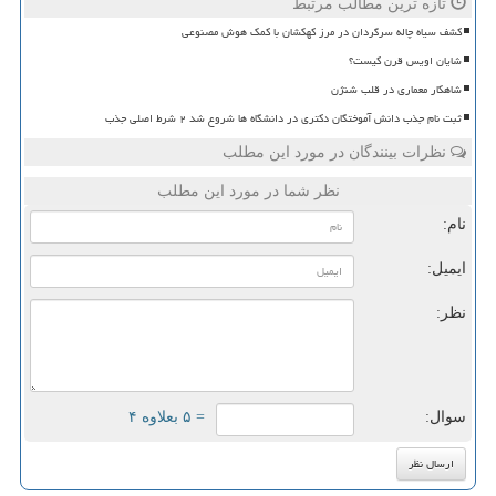
تازه ترین مطالب مرتبط
کشف سیاه چاله سرگردان در مرز کهکشان با کمک هوش مصنوعی
شایان اویس قرن کیست؟
شاهکار معماری در قلب شنژن
ثبت نام جذب دانش آموختگان دکتری در دانشگاه ها شروع شد ۲ شرط اصلی جذب
نظرات بینندگان در مورد این مطلب
نظر شما در مورد این مطلب
نام:
ایمیل:
نظر:
سوال:
= ۵ بعلاوه ۴