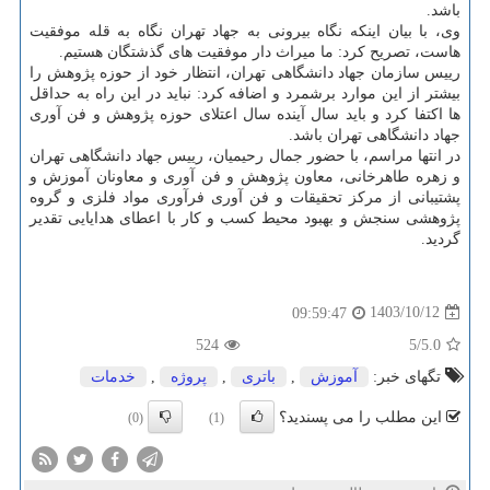
باشد.
وی، با بیان اینکه نگاه بیرونی به جهاد تهران نگاه به قله موفقیت
هاست، تصریح کرد: ما میراث دار موفقیت های گذشتگان هستیم.
رییس سازمان جهاد دانشگاهی تهران، انتظار خود از حوزه پژوهش را
بیشتر از این موارد برشمرد و اضافه کرد: نباید در این راه به حداقل
ها اکتفا کرد و باید سال آینده سال اعتلای حوزه پژوهش و فن آوری
جهاد دانشگاهی تهران باشد.
در انتها مراسم، با حضور جمال رحیمیان، رییس جهاد دانشگاهی تهران
و زهره طاهرخانی، معاون پژوهش و فن آوری و معاونان آموزش و
پشتیبانی از مرکز تحقیقات و فن آوری فرآوری مواد فلزی و گروه
پژوهشی سنجش و بهبود محیط کسب و کار با اعطای هدایایی تقدیر
گردید.
1403/10/12
09:59:47
524
/5
5.0
تگهای خبر:
آموزش
,
باتری
,
پروژه
,
خدمات
این مطلب را می پسندید؟
(0)
(1)