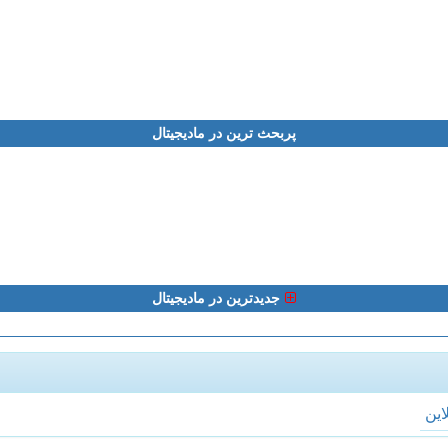
پربحث ترین در مادیجیتال
جدیدترین در مادیجیتال
لاین