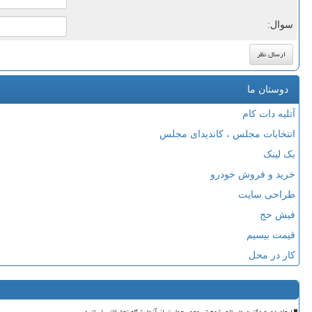
سوال:
دوستان ما
آتلیه دات کام
انتخابات مجلس ، کاندیدای مجلس
بک لینک
خرید و فروش خودرو
طراحی سایت
فیش حج
قیمت بیسیم
کار در محل