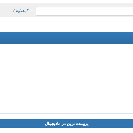
= ۳ بعلاوه ۲
پربیننده ترین در مادیجیتال