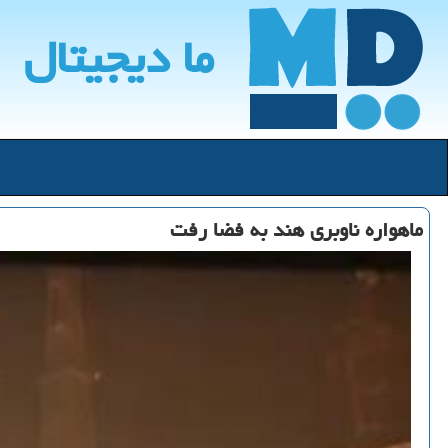
ما دیجیتال
ماهواره ناوبری هند به فضا رفت