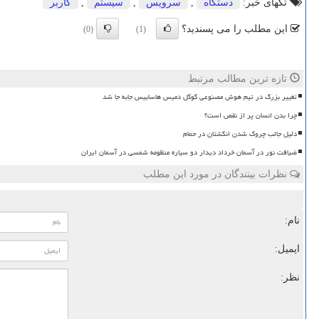
تگهای خبر:
دستگاه
,
سرویس
,
سیستم
,
كاربر
این مطلب را می پسندید؟
(0)
(1)
تازه ترین مطالب مرتبط
تغییر بزرگ در تیم هوش مصنوعی گوگل دمیس هاسابیس جابه جا شد
چرا بدن انسان پر از نقص است؟
دلیل جالب چروک شدن انگشتان در حمام
ضیافت نور در آسمان خرداد دیدار دو سیاره منظومه شمسی در آسمان ایران
نظرات بینندگان در مورد این مطلب
نام:
ایمیل:
نظر: