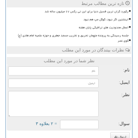
تازه ترین مطالب مرتبط
رکورد گران ترین فسیل دنیا برای این تی رکس ۶۷ میلیون ساله شد
اینشتین اگر نبود، گوگل مپ هم نبود
اعمال محدودیت های ترافیکی پایان هفته
جلسه رسیدگی به پرونده متهمان تحریق و تخریب مسجد جعفری و حوزه علمیه امام هادی (ع)
کوی نصر
نظرات بینندگان در مورد این مطلب
نظر شما در مورد این مطلب
نام:
ایمیل:
نظر:
سوال:
= ۲ بعلاوه ۳