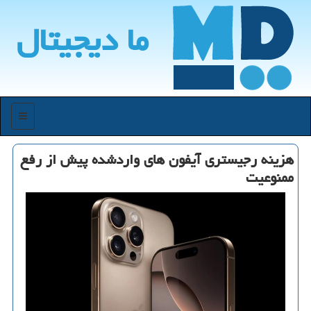
ما دیجیتال
منو
هزینه رجیستری آیفون های واردشده پیش از رفع
ممنوعیت