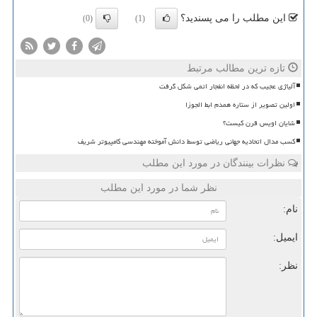
این مطلب را می پسندید؟
(0)
(1)
تازه ترین مطالب مرتبط
آلیاژی عجیب که در لحظه انفجار اتمی شکل گرفت
اولین تصویر از ستاره همدم ابط الجوزا
شایان اویس قرن کیست؟
کسب مدال اتحادیه جهانی ریاضی توسط دانش آموخته مهندسی کامپیوتر شریف
نظرات بینندگان در مورد این مطلب
نظر شما در مورد این مطلب
نام:
ایمیل:
نظر: