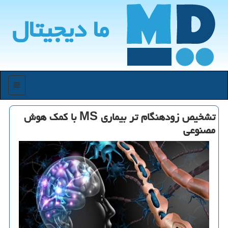
ما دیجیتال
منو
تشخیص زودهنگام تر بیماری MS با کمک هوش
مصنوعی