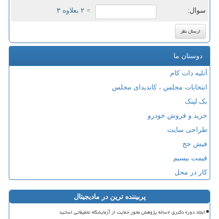
سوال:
= ۲ بعلاوه ۳
دوستان ما
آتلیه دات کام
انتخابات مجلس ، کاندیدای مجلس
بک لینک
خرید و فروش خودرو
طراحی سایت
فیش حج
قیمت بیسیم
کار در محل
پربیننده ترین در مادیجیتال
ایجاد دوره دکتری ۲ساله پژوهش محور حمایت از آزمایشگاه تحقیقاتی اساتید